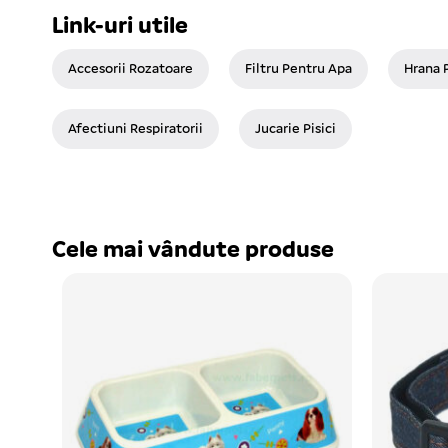
Link-uri utile
Accesorii Rozatoare
Filtru Pentru Apa
Hrana 
Afectiuni Respiratorii
Jucarie Pisici
Cele mai vândute produse