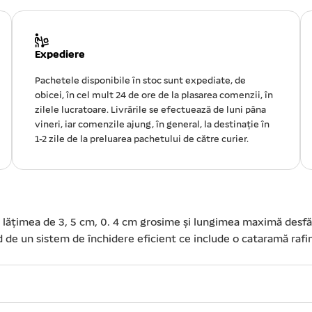
Expediere
Pachetele disponibile în stoc sunt expediate, de
obicei, în cel mult 24 de ore de la plasarea comenzii, în
zilele lucratoare. Livrările se efectuează de luni pâna
vineri, iar comenzile ajung, în general, la destinație în
1-2 zile de la preluarea pachetului de către curier.
re lățimea de 3, 5 cm, 0. 4 cm grosime și lungimea maximă des
nd de un sistem de închidere eficient ce include o cataramă raf