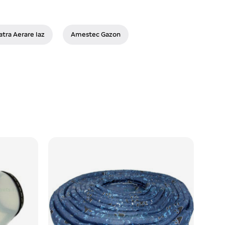
atra Aerare Iaz
Amestec Gazon