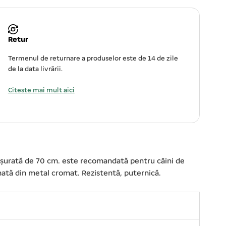
Retur
Termenul de returnare a produselor este de 14 de zile
de la data livrării.
Citeste mai mult aici
fășurată de 70 cm. este recomandată pentru câini de
inată din metal cromat. Rezistentă, puternică.