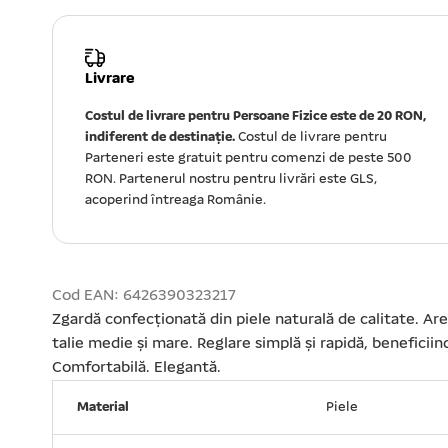
Livrare
Costul de livrare pentru Persoane Fizice este de 20 RON,
indiferent de destinație.
Costul de livrare pentru
Parteneri este gratuit pentru comenzi de peste 500
RON. Partenerul nostru pentru livrări este GLS,
acoperind întreaga Românie.
Cod EAN: 6426390323217
Zgardă confecționată din piele naturală de calitate. A
talie medie și mare. Reglare simplă și rapidă, beneficii
Comfortabilă. Elegantă.
Material
Piele