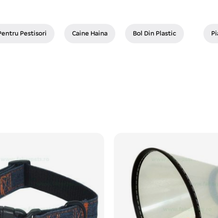
Pentru Pestisori
Caine Haina
Bol Din Plastic
Pi