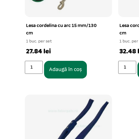
Lesa cordelina cu arc 15 mm/130
Lesa cor
cm
cm
1 buc. per set
1 buc. per
27.84 lei
32.48 
Adaugă în coș