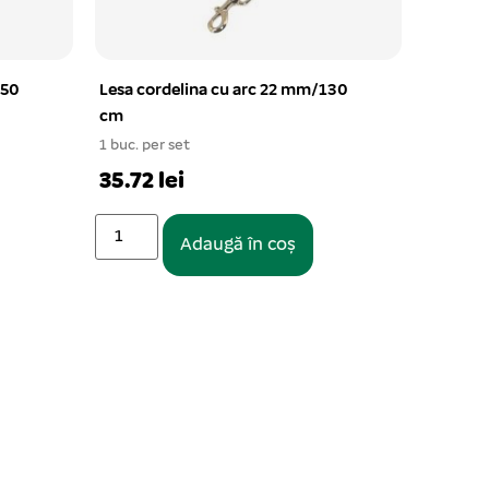
150
Lesa cordelina cu arc 22 mm/130
cm
1 buc. per set
35.72 lei
Adaugă în coș