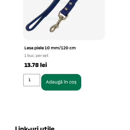
Lesa piele 10 mm/120 cm
1 buc. per set
13.78 lei
Adaugă în coș
Link-uri utile