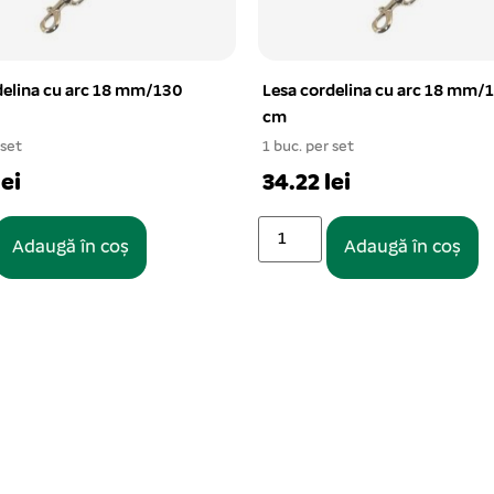
delina cu arc 18 mm/130
Lesa cordelina cu arc 18 mm/
cm
 set
1 buc. per set
lei
34.22 lei
Adaugă în coș
Adaugă în coș