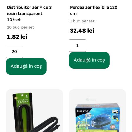
Distribuitor aer Y cu 3
Perdea aer flexibila 120
iesiri transparent
cm
10/set
1 buc. per set
20 buc. per set
32.48 lei
1.82 lei
Adaugă în coș
Adaugă în coș