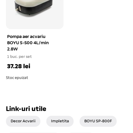
Pompa aer acvariu
BOYU S-500 4L/min
2.8W
1 buc. per set
37.28 lei
Stoc epuizat
Link-uri utile
Decor Acvarii
Impletita
BOYU SP-800F