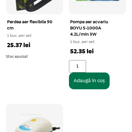
Perdea aer flexibila 90
Pompa aer acvariu
cm
BOYU S-1000A
4.2L/min 3W
1 buc. per set
1 buc. per set
25.37 lei
52.35 lei
Stoc epuizat
Adaugă în coș