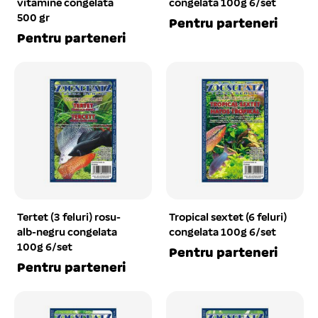
vitamine congelata
congelata 100g 6/set
500 gr
Pentru parteneri
Pentru parteneri
Tertet (3 feluri) rosu-
Tropical sextet (6 feluri)
alb-negru congelata
congelata 100g 6/set
100g 6/set
Pentru parteneri
Pentru parteneri