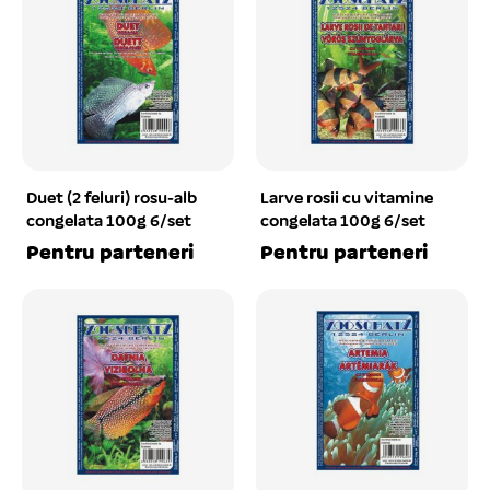
Duet (2 feluri) rosu-alb
Larve rosii cu vitamine
congelata 100g 6/set
congelata 100g 6/set
Pentru parteneri
Pentru parteneri