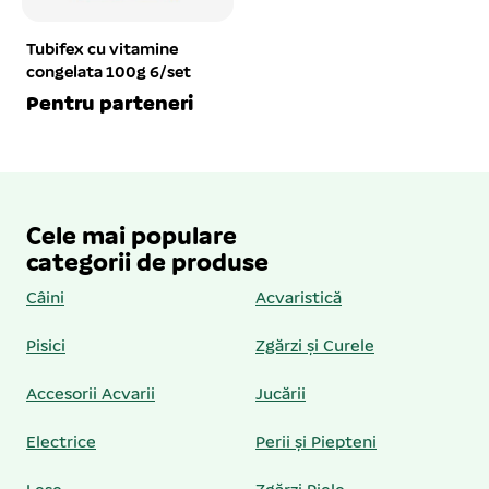
Tubifex cu vitamine
congelata 100g 6/set
Pentru parteneri
Cele mai populare
categorii de produse
Câini
Acvaristică
Pisici
Zgărzi și Curele
Accesorii Acvarii
Jucării
Electrice
Perii și Piepteni