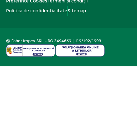
Preferințe Cookies
Termeni și condiții
Politica de confidențialitate
Sitemap
© Faber Impex SRL – RO 3494669 | J19/192/1993