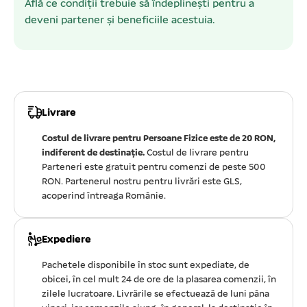
Află ce condiții trebuie să îndeplinești pentru a
deveni partener și beneficiile acestuia.
Livrare
Costul de livrare pentru Persoane Fizice este de 20 RON,
indiferent de destinație.
Costul de livrare pentru
Parteneri este gratuit pentru comenzi de peste 500
RON. Partenerul nostru pentru livrări este GLS,
acoperind întreaga Românie.
Expediere
Pachetele disponibile în stoc sunt expediate, de
obicei, în cel mult 24 de ore de la plasarea comenzii, în
zilele lucratoare. Livrările se efectuează de luni pâna