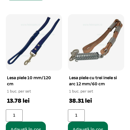
Lesa piele 10 mm/120
Lesa piele cu trei inele si
cm
arc 12 mm/60 cm
1 buc. per set
1 buc. per set
13.78 lei
38.31 lei
Adaugă în coș
Adaugă în coș