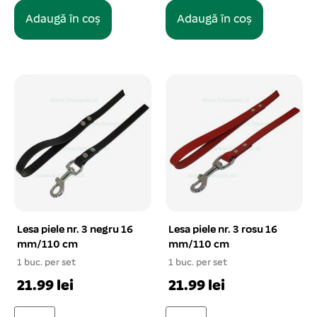
Adaugă în coș
Adaugă în coș
Lesa piele nr. 3 negru 16
Lesa piele nr. 3 rosu 16
mm/110 cm
mm/110 cm
1 buc. per set
1 buc. per set
21.99 lei
21.99 lei