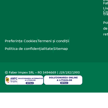
Fa
Liv
Co
tr
Pol
de
re
Preferințe Cookies
Termeni și condiții
Politica de confidențialitate
Sitemap
© Faber Impex SRL – RO 3494669 | J19/192/1993