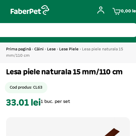
0,00
le
Prima pagină
›
Câini
›
Lese
›
Lese Piele
› Lesa piele naturala 15
mm/110 cm
Lesa piele naturala 15 mm/110 cm
Cod produs: CL63
33.01 lei
1 buc. per set