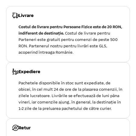
Livrare
Costul de livrare pentru Persoane Fizice este de 20 RON,
indiferent de destinație.
Costul de livrare pentru
Parteneri este gratuit pentru comenzi de peste 500
RON. Partenerul nostru pentru livrări este GLS,
acoperind întreaga Românie.
Expediere
Pachetele disponibile în stoc sunt expediate, de
obicei, în cel mult 24 de ore de la plasarea comenzii, în
zilele lucratoare. Livrările se efectuează de luni pâna
vineri, iar comenzile ajung, în general, la destinație în
1-2 zile de la preluarea pachetului de către curier.
Retur