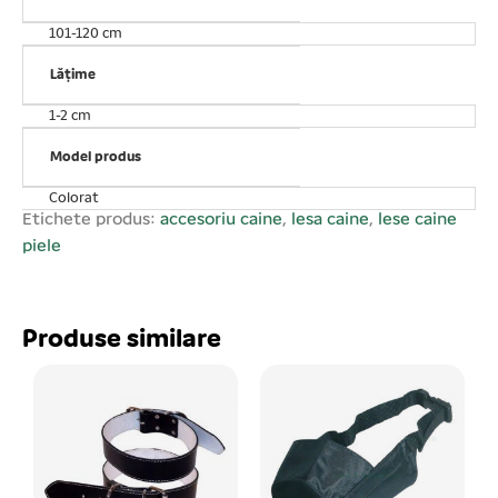
101-120 cm
Lățime
1-2 cm
Model produs
Colorat
Etichete produs:
accesoriu caine
,
lesa caine
,
lese caine
piele
Produse similare