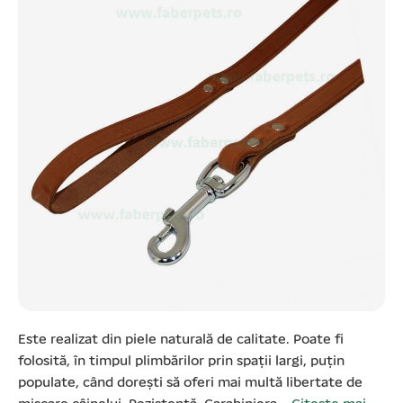
Este realizat din piele naturală de calitate. Poate fi
folosită, în timpul plimbărilor prin spații largi, puțin
populate, când doreşti să oferi mai multă libertate de