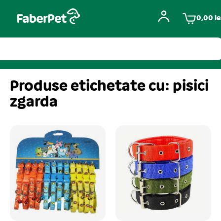
0,00
le
Produse etichetate cu: pisici
zgarda