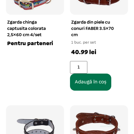
Zgarda chinga
Zgarda din piele cu
captusita colorata
conuri FABER 3.5×70
2,5×60 cm 4/set
cm
1 buc. per set
Pentru parteneri
40.99 lei
Adaugă în coș