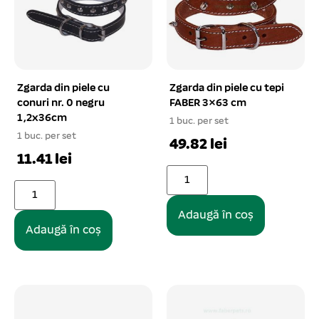
Zgarda din piele cu
Zgarda din piele cu tepi
conuri nr. 0 negru
FABER 3×63 cm
1,2x36cm
1 buc. per set
1 buc. per set
49.82 lei
11.41 lei
Adaugă în coș
Adaugă în coș