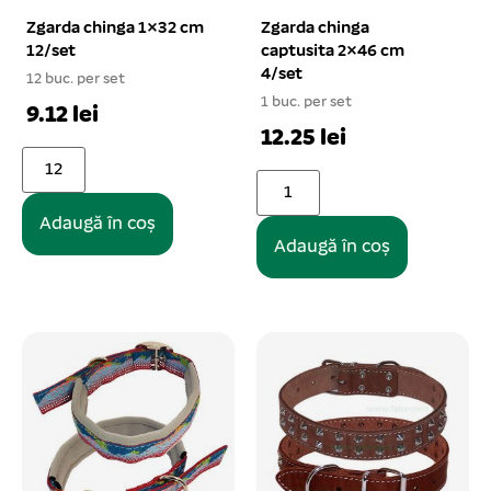
Zgarda chinga 1×32 cm
Zgarda chinga
12/set
captusita 2×46 cm
4/set
12 buc. per set
1 buc. per set
9.12 lei
12.25 lei
Adaugă în coș
Adaugă în coș