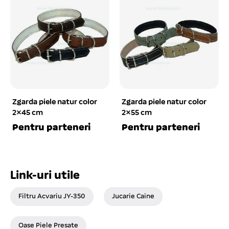
Zgarda piele natur color
Zgarda piele natur color
2×45 cm
2×55 cm
Pentru parteneri
Pentru parteneri
Link-uri utile
Filtru Acvariu JY-350
Jucarie Caine
Oase Piele Presate