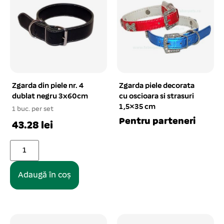
Zgarda din piele nr. 4
Zgarda piele decorata
dublat negru 3x60cm
cu oscioara si strasuri
1,5×35 cm
1 buc. per set
Pentru parteneri
43.28 lei
Adaugă în coș