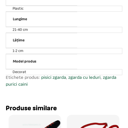
Plastic
Lungime
21-40 cm
Lățime
1-2 cm
Model produs
Decorat
Etichete produs:
pisici zgarda
,
zgarda cu leduri
,
zgarda
purici caini
Produse similare