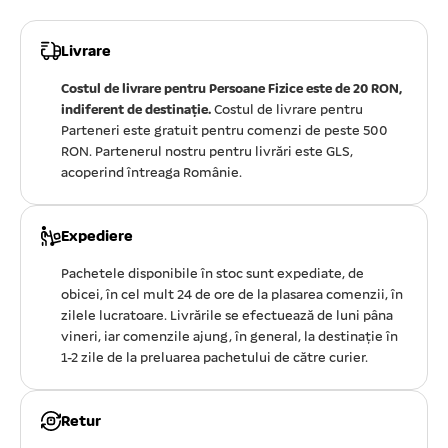
Livrare
Costul de livrare pentru Persoane Fizice este de 20 RON,
indiferent de destinație.
Costul de livrare pentru
Parteneri este gratuit pentru comenzi de peste 500
RON. Partenerul nostru pentru livrări este GLS,
acoperind întreaga Românie.
Expediere
Pachetele disponibile în stoc sunt expediate, de
obicei, în cel mult 24 de ore de la plasarea comenzii, în
zilele lucratoare. Livrările se efectuează de luni pâna
vineri, iar comenzile ajung, în general, la destinație în
1-2 zile de la preluarea pachetului de către curier.
Retur