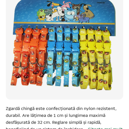
Zgardă chingă este confecționată din nylon rezistent,
durabil. Are lățimea de 1 cm și lungimea maximă
desfășurată de 32 cm. Reglare simplă și rapidă,