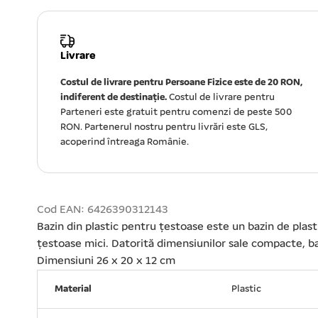
Livrare
Costul de livrare pentru Persoane Fizice este de 20 RON,
indiferent de destinație.
Costul de livrare pentru
Parteneri este gratuit pentru comenzi de peste 500
RON. Partenerul nostru pentru livrări este GLS,
acoperind întreaga Românie.
Cod EAN: 6426390312143
Bazin din plastic pentru țestoase este un bazin de plas
țestoase mici. Datorită dimensiunilor sale compacte, bazi
Dimensiuni 26 x 20 x 12 cm
Material
Plastic