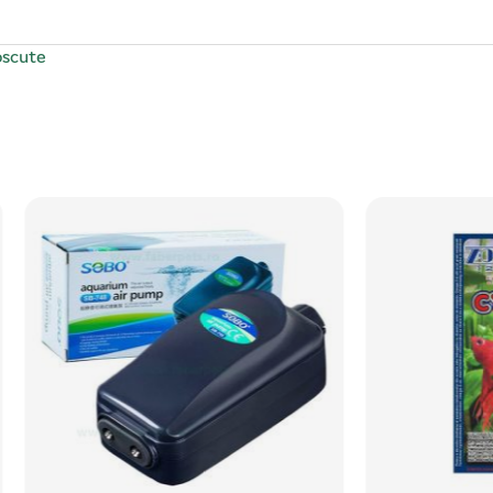
oscute