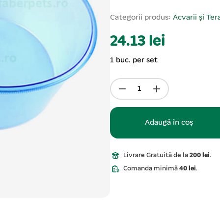
Categorii produs:
Acvarii și Tera
24.13 lei
1 buc. per set
Adaugă în coș
Livrare Gratuită de la
200 lei
.
Comanda minimă
40 lei
.