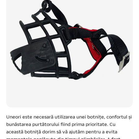
Uneori este necesară utilizarea unei botnițe, confortul și
bunăstarea purtătorului fiind prima prioritate. Cu
această botniță dorim să vă ajutăm pentru a evita