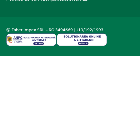
© Faber Impex SRL – RO 3494669 | J19/192/1993