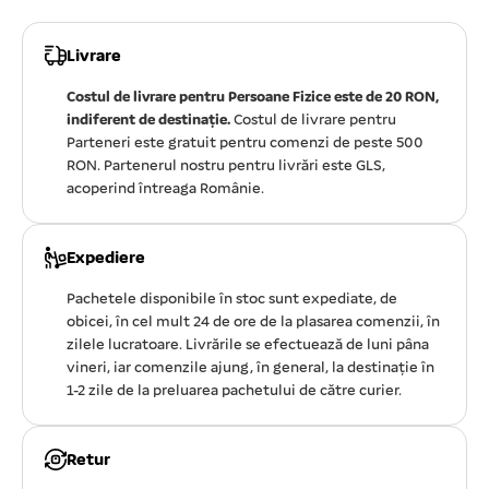
Livrare
Costul de livrare pentru Persoane Fizice este de 20 RON,
indiferent de destinație.
Costul de livrare pentru
Parteneri este gratuit pentru comenzi de peste 500
RON. Partenerul nostru pentru livrări este GLS,
acoperind întreaga Românie.
Expediere
Pachetele disponibile în stoc sunt expediate, de
obicei, în cel mult 24 de ore de la plasarea comenzii, în
zilele lucratoare. Livrările se efectuează de luni pâna
vineri, iar comenzile ajung, în general, la destinație în
1-2 zile de la preluarea pachetului de către curier.
Retur