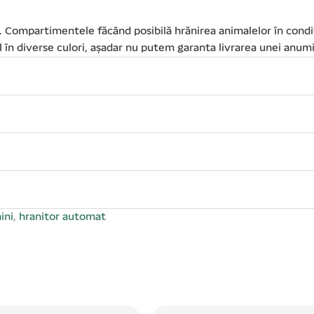
ici. Compartimentele făcând posibilă hrănirea animalelor în cond
 în diverse culori, așadar nu putem garanta livrarea unei anumi
ini
,
hranitor automat