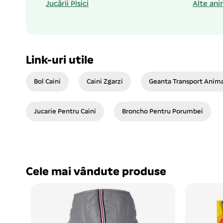
Jucării Pisici
Alte ani
Link-uri utile
Bol Caini
Caini Zgarzi
Geanta Transport Anim
Jucarie Pentru Caini
Broncho Pentru Porumbei
Cele mai vândute produse