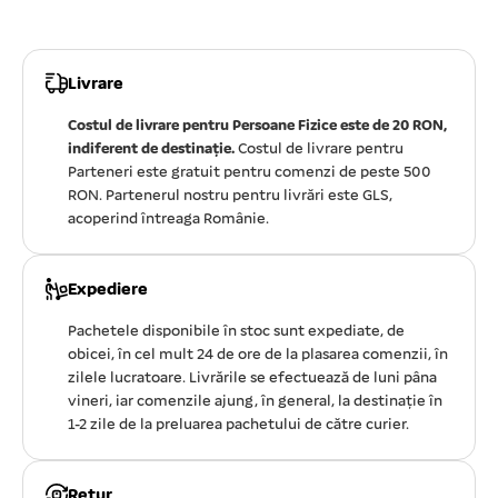
Livrare
Costul de livrare pentru Persoane Fizice este de 20 RON,
indiferent de destinație.
Costul de livrare pentru
Parteneri este gratuit pentru comenzi de peste 500
RON. Partenerul nostru pentru livrări este GLS,
acoperind întreaga Românie.
Expediere
Pachetele disponibile în stoc sunt expediate, de
obicei, în cel mult 24 de ore de la plasarea comenzii, în
zilele lucratoare. Livrările se efectuează de luni pâna
vineri, iar comenzile ajung, în general, la destinație în
1-2 zile de la preluarea pachetului de către curier.
Retur