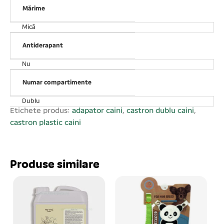
Mărime
Mică
Antiderapant
Nu
Numar compartimente
Dublu
Etichete produs:
adapator caini
,
castron dublu caini
,
castron plastic caini
Produse similare