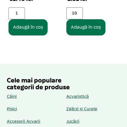
12.75 lei
Adaugă în coș
Adaugă în coș
Cele mai populare
categorii de produse
Câini
Acvaristică
Pisici
Zgărzi și Curele
Accesorii Acvarii
Jucării