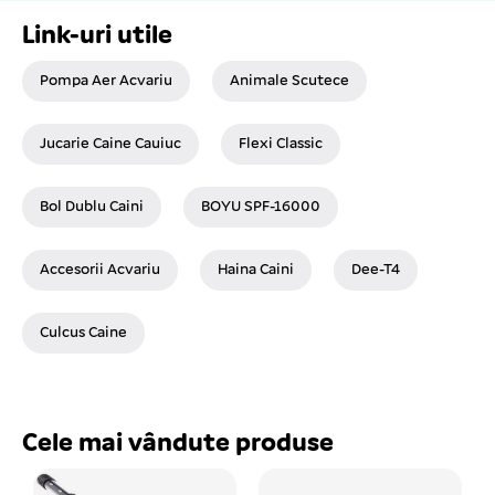
Link-uri utile
Pompa Aer Acvariu
Animale Scutece
Jucarie Caine Cauiuc
Flexi Classic
Bol Dublu Caini
BOYU SPF-16000
Accesorii Acvariu
Haina Caini
Dee-T4
Culcus Caine
Cele mai vândute produse