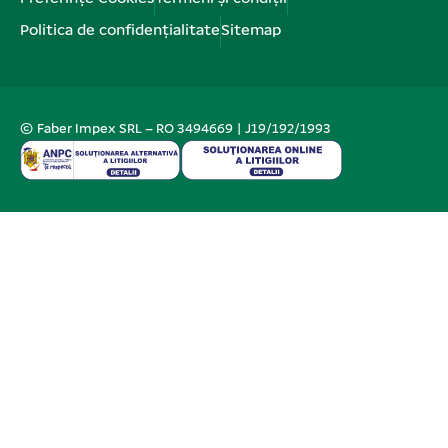
Politica de confidențialitate
Sitemap
© Faber Impex SRL – RO 3494669 | J19/192/1993