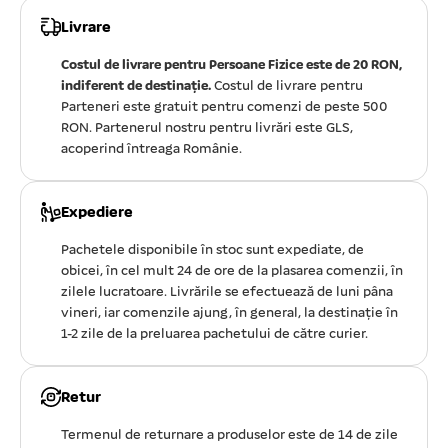
Livrare
Costul de livrare pentru Persoane Fizice este de 20 RON,
indiferent de destinație.
Costul de livrare pentru
Parteneri este gratuit pentru comenzi de peste 500
RON. Partenerul nostru pentru livrări este GLS,
acoperind întreaga Românie.
Expediere
Pachetele disponibile în stoc sunt expediate, de
obicei, în cel mult 24 de ore de la plasarea comenzii, în
zilele lucratoare. Livrările se efectuează de luni pâna
vineri, iar comenzile ajung, în general, la destinație în
1-2 zile de la preluarea pachetului de către curier.
Retur
Termenul de returnare a produselor este de 14 de zile