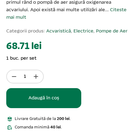
primul rând o pompă de aer asigură oxigenarea
acvariului. Apoi există mai multe utilizări ale...
Citeste
mai mult
Categorii produs:
Acvaristică
,
Electrice
,
Pompe de Aer
68.71 lei
1 buc. per set
Adaugă în coș
Livrare Gratuită de la
200 lei
.
Comanda minimă
40 lei
.