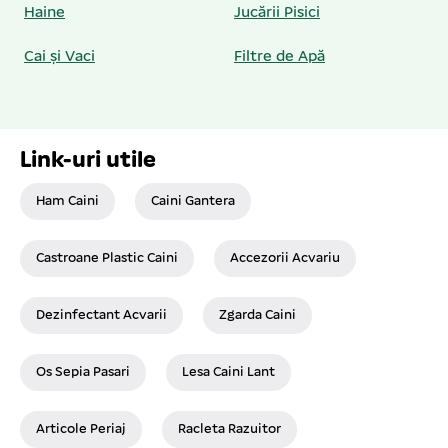
Haine
Jucării Pisici
Cai și Vaci
Filtre de Apă
Link-uri utile
Ham Caini
Caini Gantera
Castroane Plastic Caini
Accezorii Acvariu
Dezinfectant Acvarii
Zgarda Caini
Os Sepia Pasari
Lesa Caini Lant
Articole Periaj
Racleta Razuitor