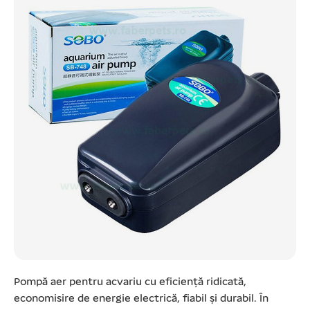
Pompă aer pentru acvariu cu eficiență ridicată,
economisire de energie electrică, fiabil și durabil. În