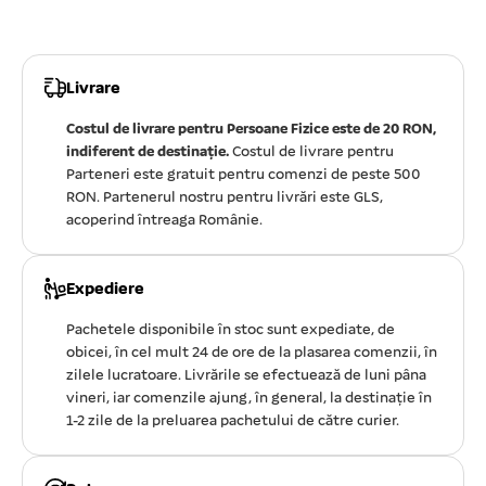
Livrare
Costul de livrare pentru Persoane Fizice este de 20 RON,
indiferent de destinație.
Costul de livrare pentru
Parteneri este gratuit pentru comenzi de peste 500
RON. Partenerul nostru pentru livrări este GLS,
acoperind întreaga Românie.
Expediere
Pachetele disponibile în stoc sunt expediate, de
obicei, în cel mult 24 de ore de la plasarea comenzii, în
zilele lucratoare. Livrările se efectuează de luni pâna
vineri, iar comenzile ajung, în general, la destinație în
1-2 zile de la preluarea pachetului de către curier.