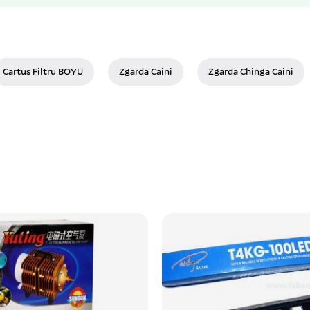
Cartus Filtru BOYU
Zgarda Caini
Zgarda Chinga Caini