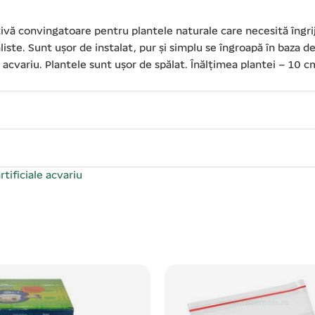
ativă convingatoare pentru plantele naturale care necesită îngri
iste. Sunt ușor de instalat, pur și simplu se îngroapă în baza de 
cvariu. Plantele sunt ușor de spălat. Înălțimea plantei – 10 cm.
rtificiale acvariu