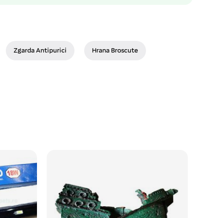
Zgarda Antipurici
Hrana Broscute