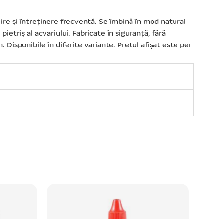
jire și întreținere frecventă. Se îmbină în mod natural
pietriș al acvariului. Fabricate în siguranță, fără
 Disponibile în diferite variante. Prețul afișat este per