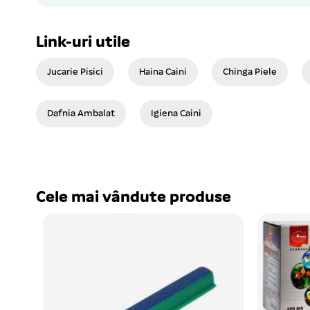
Link-uri utile
Jucarie Pisici
Haina Caini
Chinga Piele
Dafnia Ambalat
Igiena Caini
Cele mai vândute produse