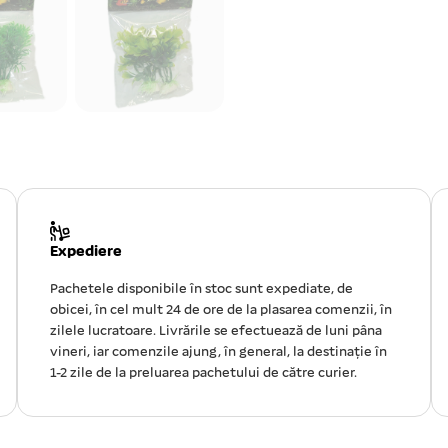
Expediere
Pachetele disponibile în stoc sunt expediate, de
obicei, în cel mult 24 de ore de la plasarea comenzii, în
zilele lucratoare. Livrările se efectuează de luni pâna
vineri, iar comenzile ajung, în general, la destinație în
1-2 zile de la preluarea pachetului de către curier.