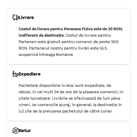
Livrare
Costul de livrare pentru Persoane Fizice este de 20 RON,
indiferent de destinație.
Costul de livrare pentru
Parteneri este gratuit pentru comenzi de peste 500
RON. Partenerul nostru pentru livrări este GLS,
acoperind întreaga Românie.
Expediere
Pachetele disponibile în stoc sunt expediate, de
obicei, în cel mult 24 de ore de la plasarea comenzii, în
zilele lucratoare. Livrările se efectuează de luni pâna
vineri, iar comenzile ajung, în general, la destinație în
1-2 zile de la preluarea pachetului de către curier.
Retur