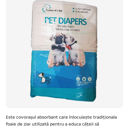
Este covorașul absorbant care înlocuiește tradiționala
foaie de ziar utilizată pentru a educa cățeii să