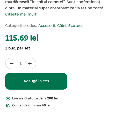
murdărească "în colțul camerei". Sunt confecționați
dintr- un material super absorbant ce va reține toată...
Citeste mai mult
Categorii produs:
Accesorii
,
Câini
,
Scutece
115.69 lei
1 buc. per set
Adaugă în coș
Livrare Gratuită de la
200 lei
.
Comanda minimă
40 lei
.