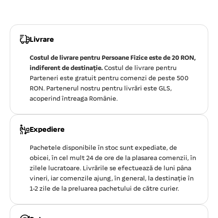
Livrare
Costul de livrare pentru Persoane Fizice este de 20 RON,
indiferent de destinație.
Costul de livrare pentru
Parteneri este gratuit pentru comenzi de peste 500
RON. Partenerul nostru pentru livrări este GLS,
acoperind întreaga Românie.
Expediere
Pachetele disponibile în stoc sunt expediate, de
obicei, în cel mult 24 de ore de la plasarea comenzii, în
zilele lucratoare. Livrările se efectuează de luni pâna
vineri, iar comenzile ajung, în general, la destinație în
1-2 zile de la preluarea pachetului de către curier.