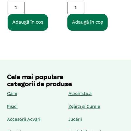
Adaugă în coș
Adaugă în coș
Cele mai populare
categorii de produse
Câini
Acvaristică
Pisici
Zgărzi și Curele
Accesorii Acvarii
Jucării