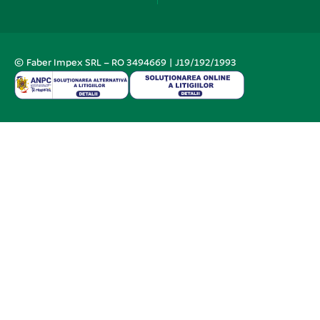
© Faber Impex SRL – RO 3494669 | J19/192/1993