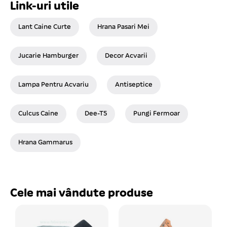
Link-uri utile
Lant Caine Curte
Hrana Pasari Mei
Jucarie Hamburger
Decor Acvarii
Lampa Pentru Acvariu
Antiseptice
Culcus Caine
Dee-T5
Pungi Fermoar
Hrana Gammarus
Cele mai vândute produse