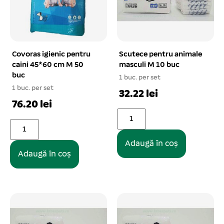
Covoras igienic pentru
Scutece pentru animale
caini 45*60 cm M 50
masculi M 10 buc
buc
1 buc. per set
1 buc. per set
32.22 lei
76.20 lei
Adaugă în coș
Adaugă în coș