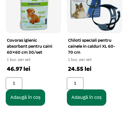
Covoras igienic
Chiloti speciali pentru
absorbant pentru caini
cainele in calduri XL 60-
60×60 cm 30/set
70 cm
1 buc. per set
1 buc. per set
46.97 lei
24.55 lei
Adaugă în coș
Adaugă în coș