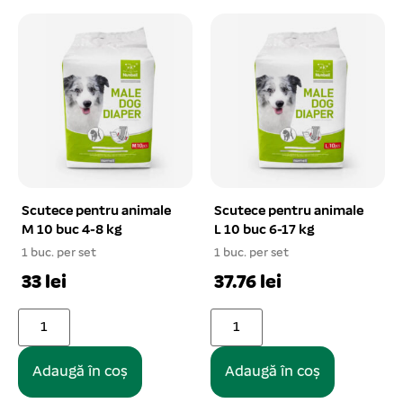
Scutece pentru animale
Scutece pentru animale
M 10 buc 4-8 kg
L 10 buc 6-17 kg
1 buc. per set
1 buc. per set
33 lei
37.76 lei
Adaugă în coș
Adaugă în coș