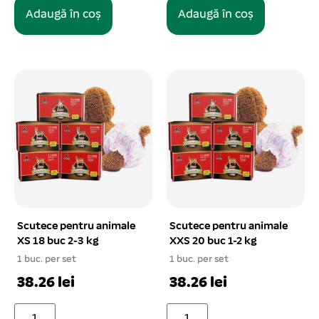
Adaugă în coș
Adaugă în coș
Scutece pentru animale
Scutece pentru animale
XS 18 buc 2-3 kg
XXS 20 buc 1-2 kg
1 buc. per set
1 buc. per set
38.26 lei
38.26 lei