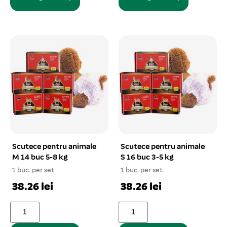
Scutece pentru animale
Scutece pentru animale
M 14 buc 5-8 kg
S 16 buc 3-5 kg
1 buc. per set
1 buc. per set
38.26 lei
38.26 lei