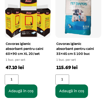
Covoras igienic
Covoras igienic
absorbant pentru caini
absorbant pentru caini
60×90 cm XL 20/set
33×45 cm S 100 buc
1 buc. per set
1 buc. per set
47.10 lei
115.69 lei
Adaugă în coș
Adaugă în coș