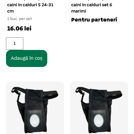
caini in calduri S 24-31
caini in calduri set 6
cm
marimi
1 buc. per set
Pentru parteneri
16.06 lei
Adaugă în coș