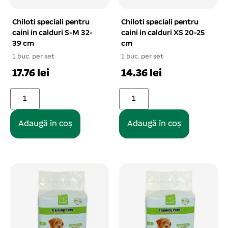
Chiloti speciali pentru
Chiloti speciali pentru
caini in calduri S-M 32-
caini in calduri XS 20-25
39 cm
cm
1 buc. per set
1 buc. per set
17.76 lei
14.36 lei
Adaugă în coș
Adaugă în coș