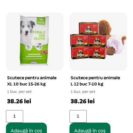
Scutece pentru animale
Scutece pentru animale
XL 10 buc 15-26 kg
L 12 buc 7-10 kg
1 buc. per set
1 buc. per set
38.26 lei
38.26 lei
Adaugă în coș
Adaugă în coș