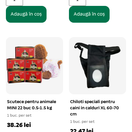
Adaugă în coș
Adaugă în coș
Scutece pentru animale
Chiloti speciali pentru
MINI 22 buc 0.5-1.5 kg
caini in calduri XL 60-70
cm
1 buc. per set
1 buc. per set
38.26 lei
22.47 lei