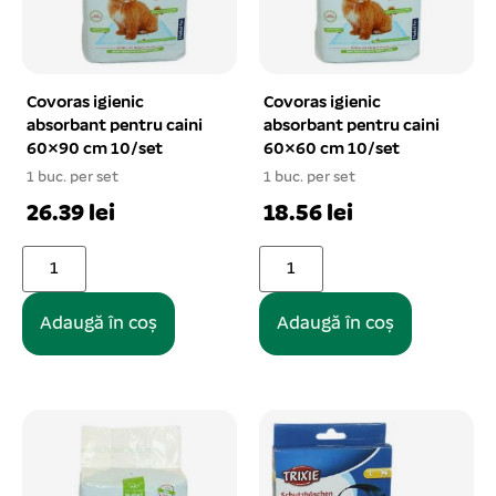
Covoras igienic
Covoras igienic
absorbant pentru caini
absorbant pentru caini
60×90 cm 10/set
60×60 cm 10/set
1 buc. per set
1 buc. per set
26.39 lei
18.56 lei
Adaugă în coș
Adaugă în coș