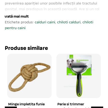
prevenirea apariției unor posibile infecții ale tractului
genital, mai predispus în această perioadă. Are și un rol
contraceptiv împiedicând apariția unei sarcini nedorite.
Arată mai mult
Pachetul conține 3 tampoane de schimb. Mărime: S –
Etichete produs:
calduri caini
,
chiloti calduri
,
chiloti
24- 1 cm;
pentru caini
Produse similare
ie
Perie si trimmer
Zgarda din piele