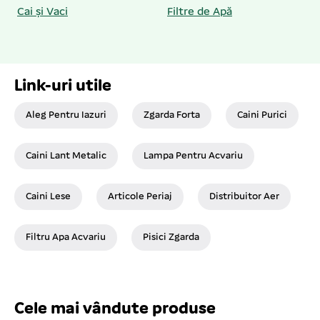
Cai și Vaci
Filtre de Apă
Link-uri utile
Aleg Pentru Iazuri
Zgarda Forta
Caini Purici
Caini Lant Metalic
Lampa Pentru Acvariu
Caini Lese
Articole Periaj
Distribuitor Aer
Filtru Apa Acvariu
Pisici Zgarda
Cele mai vândute produse