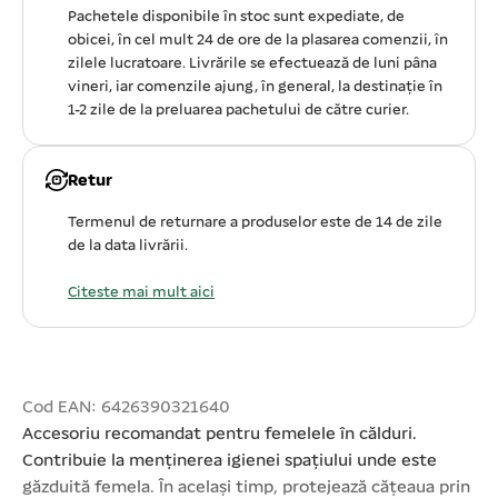
Pachetele disponibile în stoc sunt expediate, de
obicei, în cel mult 24 de ore de la plasarea comenzii, în
zilele lucratoare. Livrările se efectuează de luni pâna
vineri, iar comenzile ajung, în general, la destinație în
1-2 zile de la preluarea pachetului de către curier.
Retur
Termenul de returnare a produselor este de 14 de zile
de la data livrării.
Citeste mai mult aici
Cod EAN: 6426390321640
Accesoriu recomandat pentru femelele în călduri.
Contribuie la menținerea igienei spațiului unde este
găzduită femela. În același timp, protejează cățeaua prin