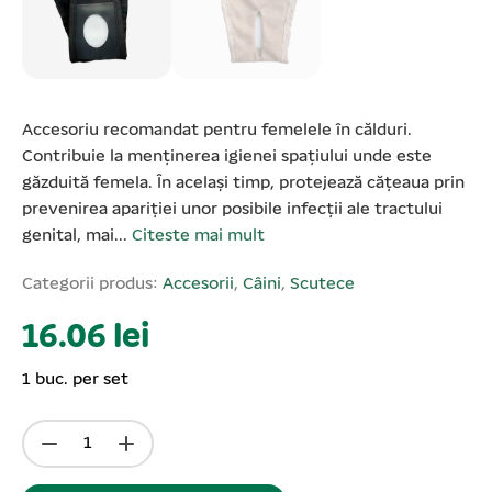
Accesoriu recomandat pentru femelele în călduri.
Contribuie la menținerea igienei spațiului unde este
găzduită femela. În același timp, protejează cățeaua prin
prevenirea apariției unor posibile infecții ale tractului
genital, mai...
Citeste mai mult
Categorii produs:
Accesorii
,
Câini
,
Scutece
16.06 lei
1 buc. per set