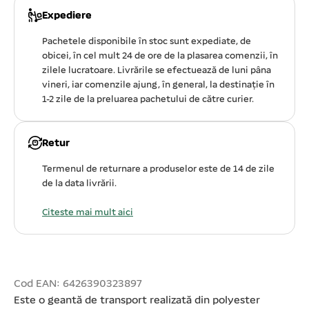
Expediere
Pachetele disponibile în stoc sunt expediate, de
obicei, în cel mult 24 de ore de la plasarea comenzii, în
zilele lucratoare. Livrările se efectuează de luni pâna
vineri, iar comenzile ajung, în general, la destinație în
1-2 zile de la preluarea pachetului de către curier.
Retur
Termenul de returnare a produselor este de 14 de zile
de la data livrării.
Citeste mai mult aici
Cod EAN: 6426390323897
Este o geantă de transport realizată din polyester