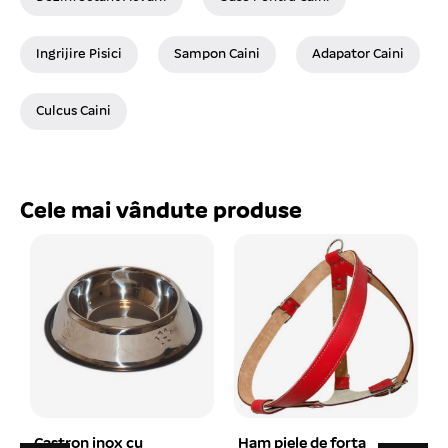
Ingrijire Pisici
Sampon Caini
Adapator Caini
Culcus Caini
Cele mai vândute produse
Ham piele de forta
Lopatica pentru