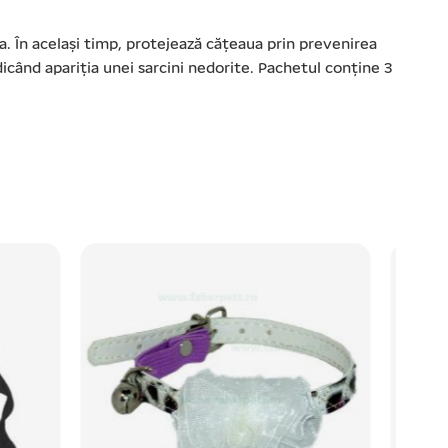
. În același timp, protejează cățeaua prin prevenirea
edicând apariția unei sarcini nedorite. Pachetul conține 3