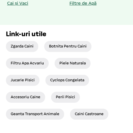
Cai și Vaci
Filtre de Apă
Link-uri utile
Zgarda Caini
Botnita Pentru Caini
Filtru Apa Acvariu
Piele Naturala
Jucarie Pisici
Cyclops Congelata
Accesoriu Caine
Perii Pisici
Geanta Transport Animale
Caini Castroane