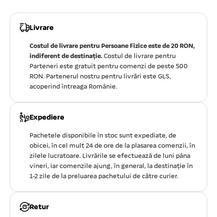
Livrare
Costul de livrare pentru Persoane Fizice este de 20 RON,
indiferent de destinație.
Costul de livrare pentru
Parteneri este gratuit pentru comenzi de peste 500
RON. Partenerul nostru pentru livrări este GLS,
acoperind întreaga Românie.
Expediere
Pachetele disponibile în stoc sunt expediate, de
obicei, în cel mult 24 de ore de la plasarea comenzii, în
zilele lucratoare. Livrările se efectuează de luni pâna
vineri, iar comenzile ajung, în general, la destinație în
1-2 zile de la preluarea pachetului de către curier.
Retur