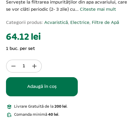
Servește la filtrarea impurităților din apa acvariului, care
se vor clăti periodic (2- 3 zile) cu...
Citeste mai mult
Categorii produs:
Acvaristică
,
Electrice
,
Filtre de Apă
64.12 lei
1 buc. per set
Adaugă în coș
Livrare Gratuită de la
200 lei
.
Comanda minimă
40 lei
.