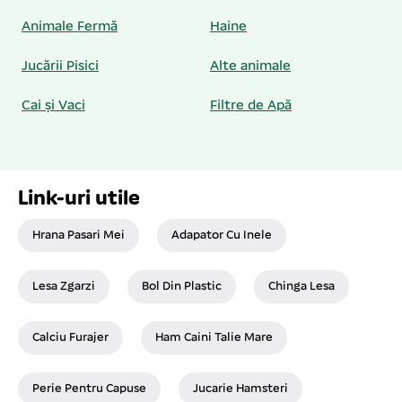
Animale Fermă
Haine
Jucării Pisici
Alte animale
Cai și Vaci
Filtre de Apă
Link-uri utile
Hrana Pasari Mei
Adapator Cu Inele
Lesa Zgarzi
Bol Din Plastic
Chinga Lesa
Calciu Furajer
Ham Caini Talie Mare
Perie Pentru Capuse
Jucarie Hamsteri