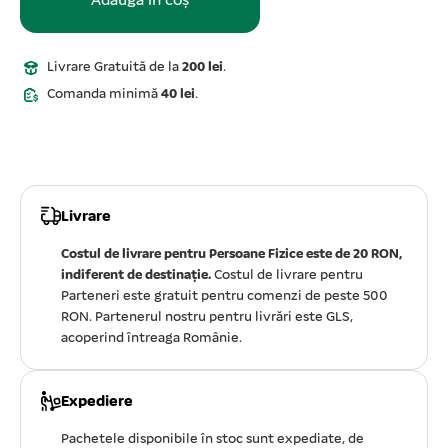
Adaugă în coș
Livrare Gratuită de la
200 lei
.
Comanda minimă
40 lei
.
Livrare
Costul de livrare pentru Persoane Fizice este de 20 RON,
indiferent de destinație.
Costul de livrare pentru
Parteneri este gratuit pentru comenzi de peste 500
RON. Partenerul nostru pentru livrări este GLS,
acoperind întreaga Românie.
Expediere
Pachetele disponibile în stoc sunt expediate, de