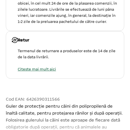
obicei, în cel mult 24 de ore de la plasarea comenzii, în
zilele lucratoare. Livrările se efectuează de luni pâna
vineri, iar comenzile ajung, în general, la destinație în
1-2 zile de la preluarea pachetului de către curier.
Retur
Termenul de returnare a produselor este de 14 de zile
de la data livrării.
Citeste mai mult aici
Cod EAN: 6426390311566
Guler de protecție pentru câini din polipropilenă de
înaltă calitate, pentru protejarea rănilor și după operații.
Folosirea gulerului la căini este aproape de fiecare dată
obligatorie după operații, pentru că animalele au