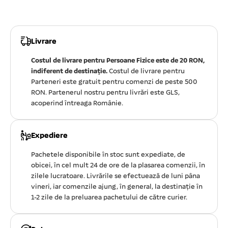
Livrare
Costul de livrare pentru Persoane Fizice este de 20 RON,
indiferent de destinație.
Costul de livrare pentru
Parteneri este gratuit pentru comenzi de peste 500
RON. Partenerul nostru pentru livrări este GLS,
acoperind întreaga Românie.
Expediere
Pachetele disponibile în stoc sunt expediate, de
obicei, în cel mult 24 de ore de la plasarea comenzii, în
zilele lucratoare. Livrările se efectuează de luni pâna
vineri, iar comenzile ajung, în general, la destinație în
1-2 zile de la preluarea pachetului de către curier.