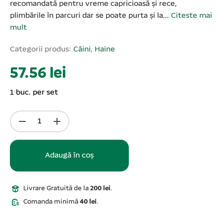
recomandată pentru vreme capricioasă și rece,
plimbările în parcuri dar se poate purta și la...
Citeste mai
mult
Categorii produs:
Câini
,
Haine
57.56 lei
1 buc. per set
Adaugă în coș
Livrare Gratuită de la
200 lei
.
Comanda minimă
40 lei
.