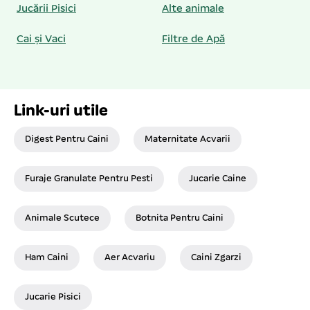
Jucării Pisici
Alte animale
Cai și Vaci
Filtre de Apă
Link-uri utile
Digest Pentru Caini
Maternitate Acvarii
Furaje Granulate Pentru Pesti
Jucarie Caine
Animale Scutece
Botnita Pentru Caini
Ham Caini
Aer Acvariu
Caini Zgarzi
Jucarie Pisici