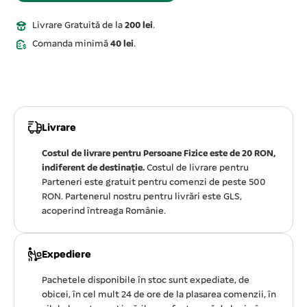
Livrare Gratuită de la
200 lei
.
Comanda minimă
40 lei
.
Livrare
Costul de livrare pentru Persoane Fizice este de 20 RON,
indiferent de destinație.
Costul de livrare pentru
Parteneri este gratuit pentru comenzi de peste 500
RON. Partenerul nostru pentru livrări este GLS,
acoperind întreaga Românie.
Expediere
Pachetele disponibile în stoc sunt expediate, de
obicei, în cel mult 24 de ore de la plasarea comenzii, în