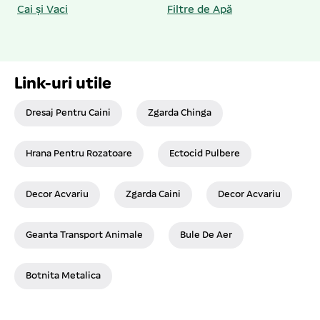
Cai și Vaci
Filtre de Apă
Link-uri utile
Dresaj Pentru Caini
Zgarda Chinga
Hrana Pentru Rozatoare
Ectocid Pulbere
Decor Acvariu
Zgarda Caini
Decor Acvariu
Geanta Transport Animale
Bule De Aer
Botnita Metalica