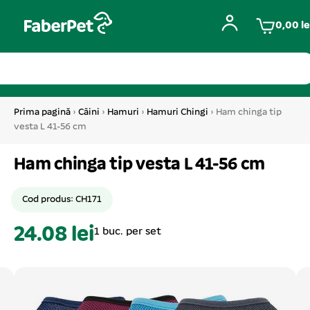
0,00
le
Prima pagină
›
Câini
›
Hamuri
›
Hamuri Chingi
› Ham chinga tip
vesta L 41-56 cm
Ham chinga tip vesta L 41-56 cm
Cod produs: CH171
24.08 lei
1 buc. per set