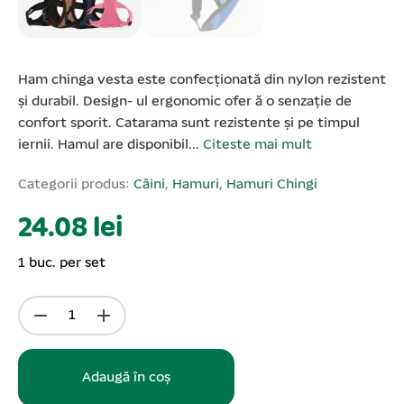
Ham chinga vesta este confecționată din nylon rezistent
și durabil. Design- ul ergonomic ofer ă o senzație de
confort sporit. Catarama sunt rezistente și pe timpul
iernii. Hamul are disponibil...
Citeste mai mult
Categorii produs:
Câini
,
Hamuri
,
Hamuri Chingi
24.08 lei
1 buc. per set
Adaugă în coș