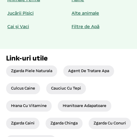
Animale Fermă
Haine
Jucării Pisici
Alte animale
Cai și Vaci
Filtre de Apă
Link-uri utile
Zgarda Piele Naturala
Agent De Tratare Apa
Culcus Caine
Cauciuc Cu Tepi
Hrana Cu Vitamine
Hranitoare Adapatoare
Zgarda Caini
Zgarda Chinga
Zgarda Cu Conuri