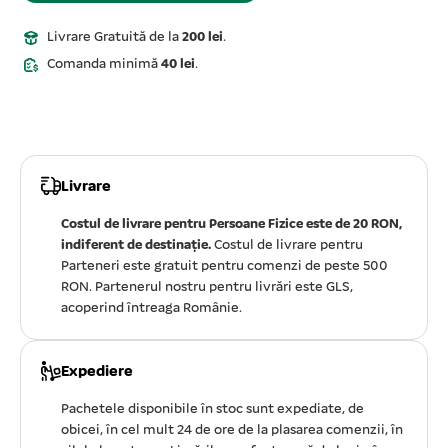
Livrare Gratuită de la
200 lei
.
Comanda minimă
40 lei
.
Livrare
Costul de livrare pentru Persoane Fizice este de 20 RON,
indiferent de destinație.
Costul de livrare pentru
Parteneri este gratuit pentru comenzi de peste 500
RON. Partenerul nostru pentru livrări este GLS,
acoperind întreaga Românie.
Expediere
Pachetele disponibile în stoc sunt expediate, de
obicei, în cel mult 24 de ore de la plasarea comenzii, în