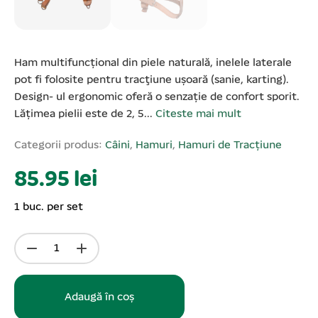
Ham multifuncțional din piele naturală, inelele laterale
pot fi folosite pentru tracţiune uşoară (sanie, karting).
Design- ul ergonomic oferă o senzație de confort sporit.
Lățimea pielii este de 2, 5...
Citeste mai mult
Categorii produs:
Câini
,
Hamuri
,
Hamuri de Tracțiune
85.95 lei
1 buc. per set
Adaugă în coș