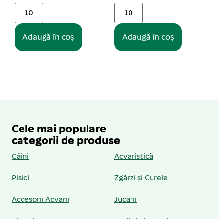
Adaugă în coș
Adaugă în coș
Cele mai populare
categorii de produse
Câini
Acvaristică
Pisici
Zgărzi și Curele
Accesorii Acvarii
Jucării