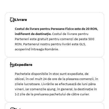
Livrare
Costul de livrare pentru Persoane Fizice este de 20 RON,
indiferent de destinație.
Costul de livrare pentru
Parteneri este gratuit pentru comenzi de peste 500
RON. Partenerul nostru pentru livrări este GLS,
acoperind întreaga Românie.
Expediere
Pachetele disponibile în stoc sunt expediate, de
obicei, în cel mult 24 de ore de la plasarea comenzii, în
zilele lucratoare. Livrările se efectuează de luni pâna
vineri, iar comenzile ajung, în general, la destinație în
1-2 zile de la preluarea pachetului de către curier.