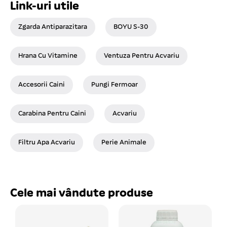
Link-uri utile
Zgarda Antiparazitara
BOYU S-30
Hrana Cu Vitamine
Ventuza Pentru Acvariu
Accesorii Caini
Pungi Fermoar
Carabina Pentru Caini
Acvariu
Filtru Apa Acvariu
Perie Animale
Cele mai vândute produse