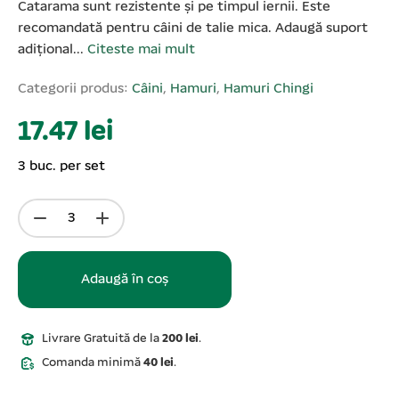
Catarama sunt rezistente și pe timpul iernii. Este
recomandată pentru câini de talie mica. Adaugă suport
adițional...
Citeste mai mult
Categorii produs:
Câini
,
Hamuri
,
Hamuri Chingi
17.47 lei
3 buc. per set
Adaugă în coș
Livrare Gratuită de la
200 lei
.
Comanda minimă
40 lei
.