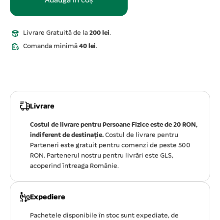
Adaugă în coș
Livrare Gratuită de la
200 lei
.
Comanda minimă
40 lei
.
Livrare
Costul de livrare pentru Persoane Fizice este de 20 RON,
indiferent de destinație.
Costul de livrare pentru
Parteneri este gratuit pentru comenzi de peste 500
RON. Partenerul nostru pentru livrări este GLS,
acoperind întreaga Românie.
Expediere
Pachetele disponibile în stoc sunt expediate, de