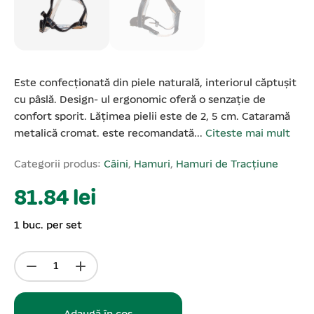
Este confecționată din piele naturală, interiorul căptușit
cu pâslă. Design- ul ergonomic oferă o senzație de
confort sporit. Lățimea pielii este de 2, 5 cm. Cataramă
metalică cromat. este recomandată...
Citeste mai mult
Categorii produs:
Câini
,
Hamuri
,
Hamuri de Tracțiune
81.84 lei
1 buc. per set