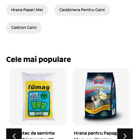
Hrana Pasari Mei
Carabinera Pentru Caini
Castron Caini
Cele mai populare
Hrana pentru Papagal
Botnita plastic