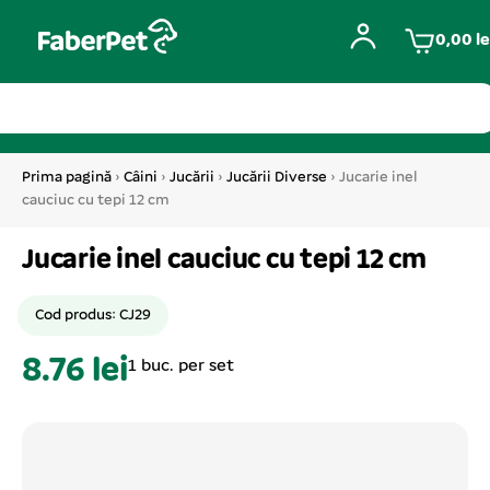
0,00
le
Prima pagină
›
Câini
›
Jucării
›
Jucării Diverse
› Jucarie inel
cauciuc cu tepi 12 cm
Jucarie inel cauciuc cu tepi 12 cm
Cod produs: CJ29
8.76 lei
1 buc. per set