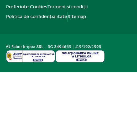
Preferințe Cookies
Termeni și condiții
Politica de confidențialitate
Sitemap
© Faber Impex SRL – RO 3494669 | J19/192/1993