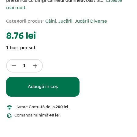
prietenos cu dinţii câinelui dumneavoastră....
Citeste
mai mult
Categorii produs:
Câini
,
Jucării
,
Jucării Diverse
8.76 lei
1 buc. per set
Adaugă în coș
Livrare Gratuită de la
200 lei
.
Comanda minimă
40 lei
.