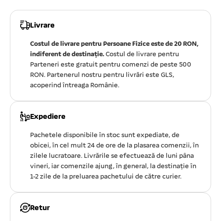
Livrare
Costul de livrare pentru Persoane Fizice este de 20 RON,
indiferent de destinație.
Costul de livrare pentru
Parteneri este gratuit pentru comenzi de peste 500
RON. Partenerul nostru pentru livrări este GLS,
acoperind întreaga Românie.
Expediere
Pachetele disponibile în stoc sunt expediate, de
obicei, în cel mult 24 de ore de la plasarea comenzii, în
zilele lucratoare. Livrările se efectuează de luni pâna
vineri, iar comenzile ajung, în general, la destinație în
1-2 zile de la preluarea pachetului de către curier.
Retur