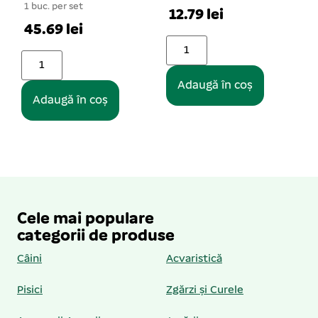
12.79 lei
7.66 lei
Adaugă în coș
Adaugă în coș
Cele mai populare
categorii de produse
Câini
Acvaristică
Pisici
Zgărzi și Curele