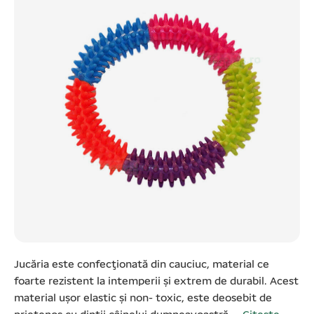
Jucăria este confecţionată din cauciuc, material ce
foarte rezistent la intemperii şi extrem de durabil. Acest
material uşor elastic şi non- toxic, este deosebit de