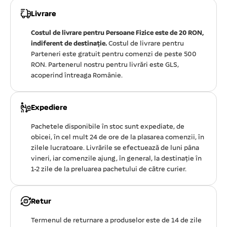
Livrare
Costul de livrare pentru Persoane Fizice este de 20 RON,
indiferent de destinație.
Costul de livrare pentru
Parteneri este gratuit pentru comenzi de peste 500
RON. Partenerul nostru pentru livrări este GLS,
acoperind întreaga Românie.
Expediere
Pachetele disponibile în stoc sunt expediate, de
obicei, în cel mult 24 de ore de la plasarea comenzii, în
zilele lucratoare. Livrările se efectuează de luni pâna
vineri, iar comenzile ajung, în general, la destinație în
1-2 zile de la preluarea pachetului de către curier.
Retur
Termenul de returnare a produselor este de 14 de zile