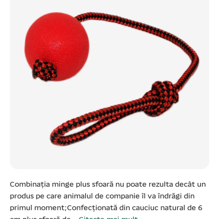
Combinația minge plus sfoară nu poate rezulta decât un
produs pe care animalul de companie îl va îndrăgi din
primul moment;Confecționată din cauciuc natural de 6