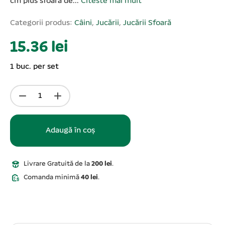
cm plus sfoară de...
Citeste mai mult
Categorii produs:
Câini
,
Jucării
,
Jucării Sfoară
15.36 lei
1 buc. per set
Adaugă în coș
Livrare Gratuită de la
200 lei
.
Comanda minimă
40 lei
.