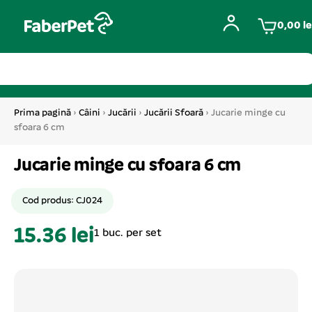
0,00
le
Prima pagină
›
Câini
›
Jucării
›
Jucării Sfoară
› Jucarie minge cu
sfoara 6 cm
Jucarie minge cu sfoara 6 cm
Cod produs: CJ024
15.36 lei
1 buc. per set