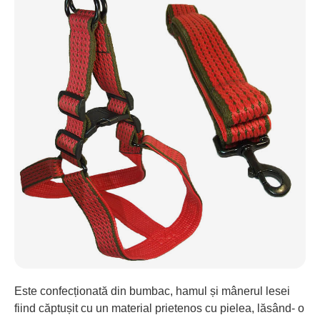
Este confecționată din bumbac, hamul și mânerul lesei
fiind căptușit cu un material prietenos cu pielea, lăsând- o