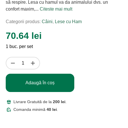
să respire. Lesa cu hamul va da animalului dvs. un
confort maxim,...
Citeste mai mult
Categorii produs:
Câini
,
Lese cu Ham
70.64 lei
1 buc. per set
Adaugă în coș
Livrare Gratuită de la
200 lei
.
Comanda minimă
40 lei
.