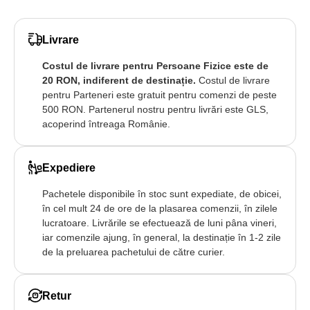
Livrare
Costul de livrare pentru Persoane Fizice este de
20 RON, indiferent de destinație.
Costul de livrare
pentru Parteneri este gratuit pentru comenzi de peste
500 RON. Partenerul nostru pentru livrări este GLS,
acoperind întreaga Românie.
Expediere
Pachetele disponibile în stoc sunt expediate, de obicei,
în cel mult 24 de ore de la plasarea comenzii, în zilele
lucratoare. Livrările se efectuează de luni pâna vineri,
iar comenzile ajung, în general, la destinație în 1-2 zile
de la preluarea pachetului de către curier.
Retur