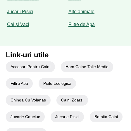
Jucării Pisici
Alte animale
Cai și Vaci
Filtre de Apă
Link-uri utile
Accesori Pentru Caini
Ham Caine Talie Medie
Filtru Apa
Piele Ecologica
Chinga Cu Volanas
Caini Zgarzi
Jucarie Cauciuc
Jucarie Pisici
Botnita Caini