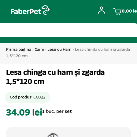
0,00
le
Prima pagină
›
Câini
›
Lese cu Ham
› Lesa chinga cu ham și zgarda
1,5*120 cm
Lesa chinga cu ham și zgarda
1,5*120 cm
Cod produs: CC022
34.09 lei
1 buc. per set