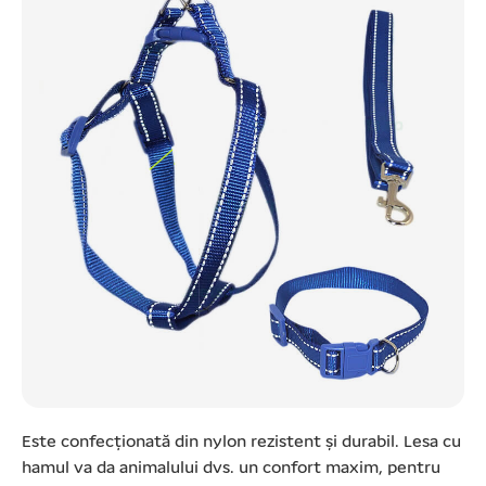
Este confecționată din nylon rezistent și durabil. Lesa cu
hamul va da animalului dvs. un confort maxim, pentru