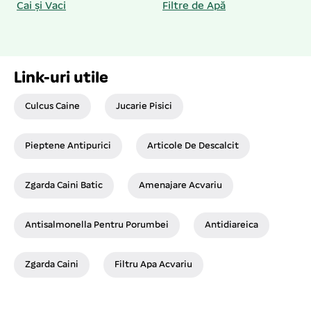
Cai și Vaci
Filtre de Apă
Link-uri utile
Culcus Caine
Jucarie Pisici
Pieptene Antipurici
Articole De Descalcit
Zgarda Caini Batic
Amenajare Acvariu
Antisalmonella Pentru Porumbei
Antidiareica
Zgarda Caini
Filtru Apa Acvariu