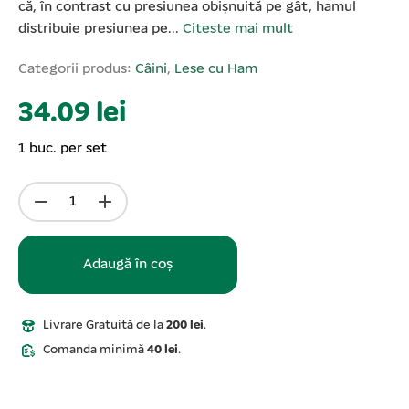
că, în contrast cu presiunea obișnuită pe gât, hamul
distribuie presiunea pe...
Citeste mai mult
Categorii produs:
Câini
,
Lese cu Ham
34.09 lei
1 buc. per set
Adaugă în coș
Livrare Gratuită de la
200 lei
.
Comanda minimă
40 lei
.