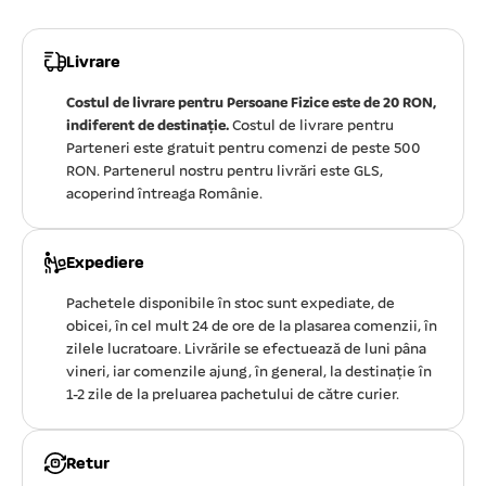
Livrare
Costul de livrare pentru Persoane Fizice este de 20 RON,
indiferent de destinație.
Costul de livrare pentru
Parteneri este gratuit pentru comenzi de peste 500
RON. Partenerul nostru pentru livrări este GLS,
acoperind întreaga Românie.
Expediere
Pachetele disponibile în stoc sunt expediate, de
obicei, în cel mult 24 de ore de la plasarea comenzii, în
zilele lucratoare. Livrările se efectuează de luni pâna
vineri, iar comenzile ajung, în general, la destinație în
1-2 zile de la preluarea pachetului de către curier.
Retur