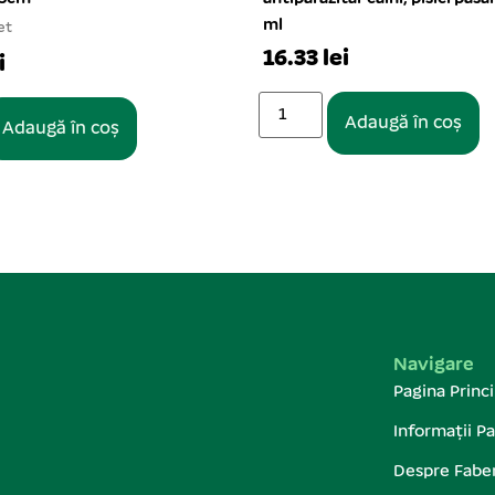
ml
16.33 lei
Adaugă în coș
ă în coș
Navigare
Pagina Princi
Informații Pa
Despre Fabe