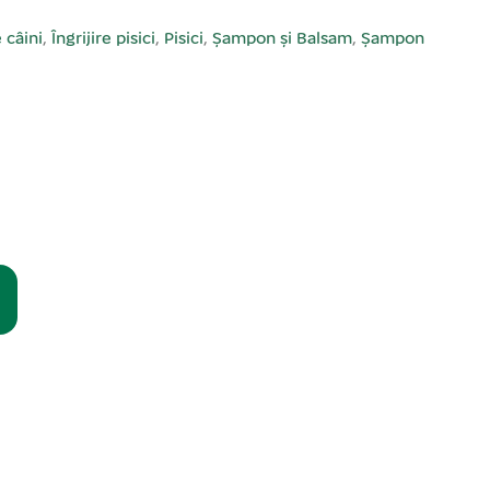
e câini
,
Îngrijire pisici
,
Pisici
,
Șampon și Balsam
,
Șampon