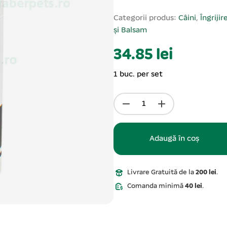
Categorii produs:
Câini
,
Îngrijir
și Balsam
34.85 lei
1 buc. per set
Adaugă în coș
Livrare Gratuită de la
200 lei
.
Comanda minimă
40 lei
.