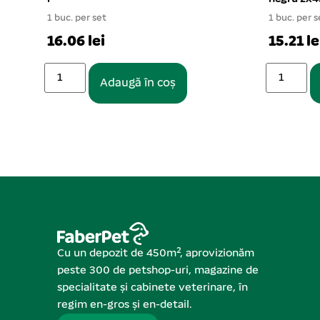
1 buc. per set
1 buc. per set
16.06 lei
15.21 lei
Adaugă în coș
Adaug
Cu un depozit de 450m², aprovizionăm
peste 300 de petshop-uri, magazine de
specialitate și cabinete veterinare, în
regim en-gros și en-detail.