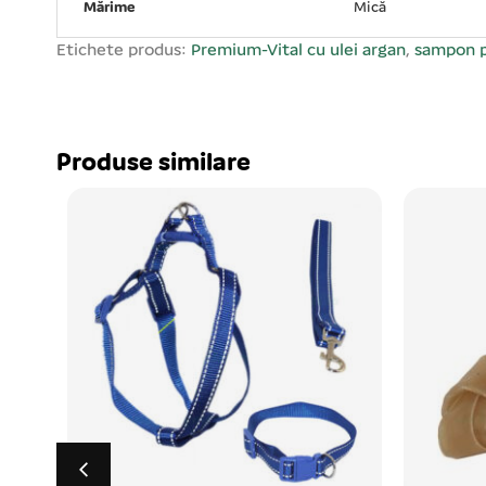
Mărime
Mică
Etichete produs:
Premium-Vital cu ulei argan
,
sampon p
Produse similare