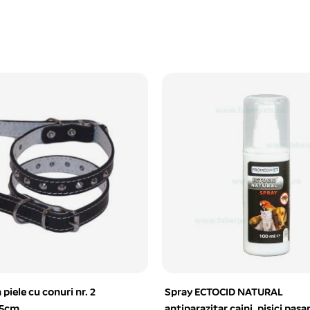
u conuri nr. 2
Spray ECTOCID NATURAL
antiparazitar caini, pisici pasari 100