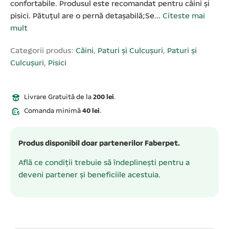
confortabile. Produsul este recomandat pentru câini și
pisici. Pătuțul are o pernă detașabilă;Se...
Citeste mai
mult
Categorii produs:
Câini
,
Paturi și Culcușuri
,
Paturi și
Culcușuri
,
Pisici
Livrare Gratuită de la
200 lei
.
Comanda minimă
40 lei
.
Produs disponibil doar partenerilor Faberpet.
Află ce condiții trebuie să îndeplinești pentru a
deveni partener și beneficiile acestuia.