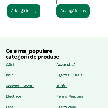
Adaugă în coș
Cele mai populare
categorii de produse
Câini
Acvaristică
Pisici
Zgărzi și Curele
Accesorii Acvarii
Jucării
Electrice
Perii și Piepteni
Lese
Zgărzi Piele