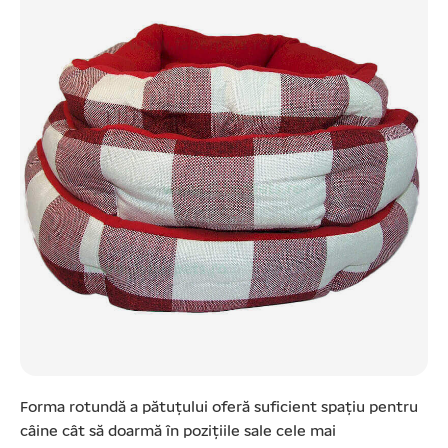
Forma rotundă a pătuțului oferă suficient spațiu pentru
câine cât să doarmă în pozițiile sale cele mai