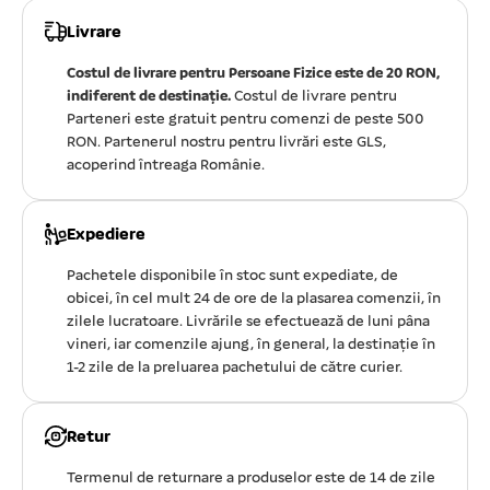
Livrare
Costul de livrare pentru Persoane Fizice este de 20 RON,
indiferent de destinație.
Costul de livrare pentru
Parteneri este gratuit pentru comenzi de peste 500
RON. Partenerul nostru pentru livrări este GLS,
acoperind întreaga Românie.
Expediere
Pachetele disponibile în stoc sunt expediate, de
obicei, în cel mult 24 de ore de la plasarea comenzii, în
zilele lucratoare. Livrările se efectuează de luni pâna
vineri, iar comenzile ajung, în general, la destinație în
1-2 zile de la preluarea pachetului de către curier.
Retur
Termenul de returnare a produselor este de 14 de zile