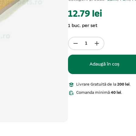
12.79 lei
1 buc. per set
Adaugă în coș
Livrare Gratuită de la
200 lei
.
Comanda minimă
40 lei
.