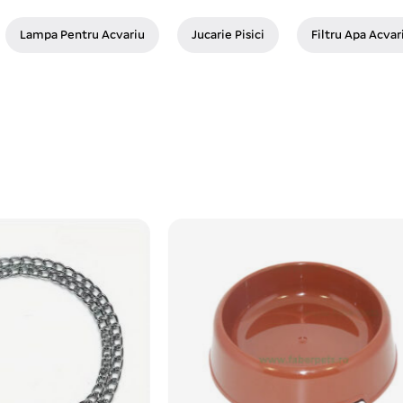
Lampa Pentru Acvariu
Jucarie Pisici
Filtru Apa Acvar