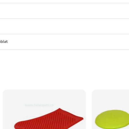
ublat