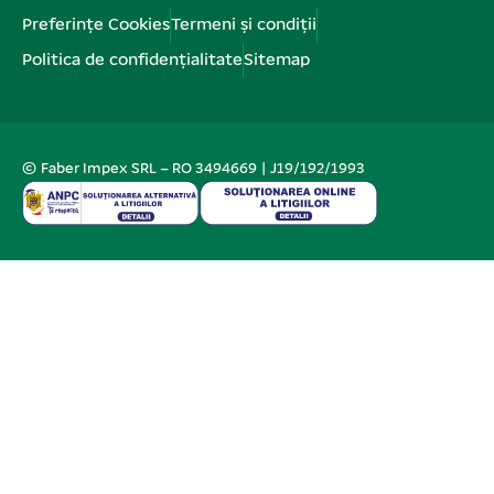
Preferințe Cookies
Termeni și condiții
Politica de confidențialitate
Sitemap
© Faber Impex SRL – RO 3494669 | J19/192/1993