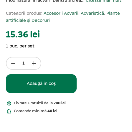
mod natural în acvarii pentru a crea...
Citeste mai mult
Categorii produs:
Accesorii Acvarii
,
Acvaristică
,
Plante
artificiale și Decoruri
15.36 lei
1 buc. per set
Adaugă în coș
Livrare Gratuită de la
200 lei
.
Comanda minimă
40 lei
.