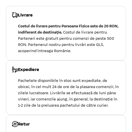
Livrare
Costul de livrare pentru Persoane Fizice este de 20 RON,
indiferent de destinație.
Costul de livrare pentru
Parteneri este gratuit pentru comenzi de peste 500
RON. Partenerul nostru pentru livrări este GLS,
acoperind întreaga Românie.
Expediere
Pachetele disponibile în stoc sunt expediate, de
obicei, în cel mult 24 de ore de la plasarea comenzii, în
zilele lucratoare. Livrările se efectuează de luni pâna
vineri, iar comenzile ajung, în general, la destinație în
1-2 zile de la preluarea pachetului de către curier.
Retur