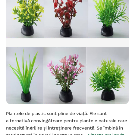
Plantele de plastic sunt pline de viață. Ele sunt
alternativă convingătoare pentru plantele naturale care
necesită îngrijire și întreținere frecventă. Se îmbină în