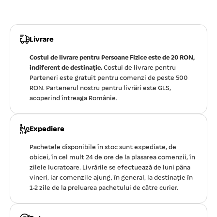
Livrare
Costul de livrare pentru Persoane Fizice este de 20 RON,
indiferent de destinație.
Costul de livrare pentru
Parteneri este gratuit pentru comenzi de peste 500
RON. Partenerul nostru pentru livrări este GLS,
acoperind întreaga Românie.
Expediere
Pachetele disponibile în stoc sunt expediate, de
obicei, în cel mult 24 de ore de la plasarea comenzii, în
zilele lucratoare. Livrările se efectuează de luni pâna
vineri, iar comenzile ajung, în general, la destinație în
1-2 zile de la preluarea pachetului de către curier.