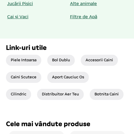
Jucării Pisici
Alte animale
Cai și Vaci
Filtre de Apă
Link-uri utile
Piele Intoarsa
Bol Dublu
Accesorii Caini
Caini Scutece
Aport Cauciuc Os
Cilindric
Distribuitor Aer Teu
Botnita Caini
Cele mai vândute produse