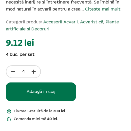
necesită îngrijire și întreținere frecventă. Se îmbină în
mod natural în acvarii pentru a crea...
Citeste mai mult
Categorii produs:
Accesorii Acvarii
,
Acvaristică
,
Plante
artificiale și Decoruri
9.12 lei
4 buc. per set
Adaugă în coș
Livrare Gratuită de la
200 lei
.
Comanda minimă
40 lei
.