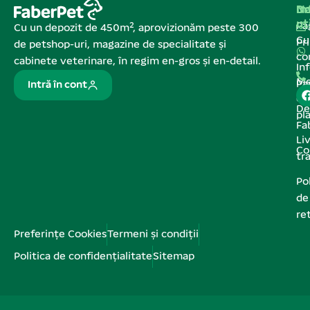
Na
In
De
ut
Pa
Cu un depozit de 450m², aprovizionăm peste 300
C
Pr
de petshop-uri, magazine de specialitate și
co
cabinete veterinare, în regim en-gros și en-detail.
In
Me
Pa
Intră în cont
de
De
pl
Fa
Liv
Co
tr
Pol
de
re
Preferințe Cookies
Termeni și condiții
Politica de confidențialitate
Sitemap