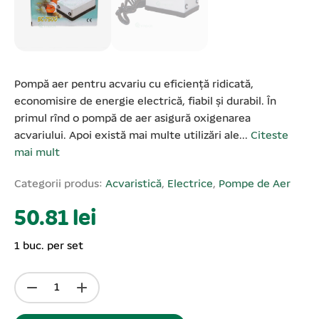
Pompă aer pentru acvariu cu eficiență ridicată,
economisire de energie electrică, fiabil și durabil. În
primul rînd o pompă de aer asigură oxigenarea
acvariului. Apoi există mai multe utilizări ale...
Citeste
mai mult
Categorii produs:
Acvaristică
,
Electrice
,
Pompe de Aer
50.81 lei
1 buc. per set