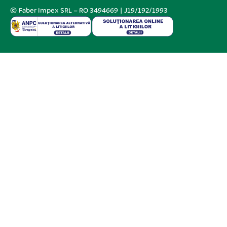
© Faber Impex SRL – RO 3494669 | J19/192/1993