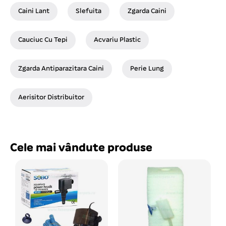
Caini Lant
Slefuita
Zgarda Caini
Cauciuc Cu Tepi
Acvariu Plastic
Zgarda Antiparazitara Caini
Perie Lung
Aerisitor Distribuitor
Cele mai vândute produse