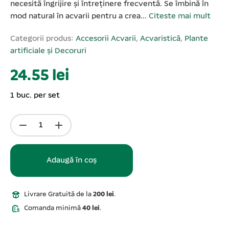
necesită îngrijire și întreținere frecventă. Se îmbină în
mod natural în acvarii pentru a crea...
Citeste mai mult
Categorii produs:
Accesorii Acvarii
,
Acvaristică
,
Plante
artificiale și Decoruri
24.55 lei
1 buc. per set
Adaugă în coș
Livrare Gratuită de la
200 lei
.
Comanda minimă
40 lei
.