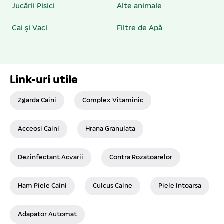
Jucării Pisici
Alte animale
Cai și Vaci
Filtre de Apă
Link-uri utile
Zgarda Caini
Complex Vitaminic
Acceosi Caini
Hrana Granulata
Dezinfectant Acvarii
Contra Rozatoarelor
Ham Piele Caini
Culcus Caine
Piele Intoarsa
Adapator Automat