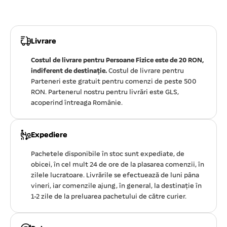
Livrare
Costul de livrare pentru Persoane Fizice este de 20 RON,
indiferent de destinație.
Costul de livrare pentru
Parteneri este gratuit pentru comenzi de peste 500
RON. Partenerul nostru pentru livrări este GLS,
acoperind întreaga Românie.
Expediere
Pachetele disponibile în stoc sunt expediate, de
obicei, în cel mult 24 de ore de la plasarea comenzii, în
zilele lucratoare. Livrările se efectuează de luni pâna
vineri, iar comenzile ajung, în general, la destinație în
1-2 zile de la preluarea pachetului de către curier.