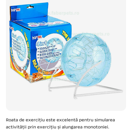
Roata de exercițiu este excelentă pentru simularea
activității prin exercițiu și alungarea monotoniei.