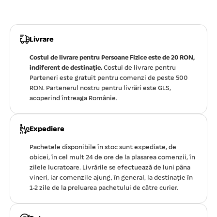
Livrare
Costul de livrare pentru Persoane Fizice este de 20 RON,
indiferent de destinație.
Costul de livrare pentru
Parteneri este gratuit pentru comenzi de peste 500
RON. Partenerul nostru pentru livrări este GLS,
acoperind întreaga Românie.
Expediere
Pachetele disponibile în stoc sunt expediate, de
obicei, în cel mult 24 de ore de la plasarea comenzii, în
zilele lucratoare. Livrările se efectuează de luni pâna
vineri, iar comenzile ajung, în general, la destinație în
1-2 zile de la preluarea pachetului de către curier.