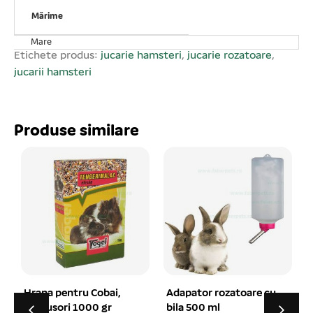
Mărime
Mare
Etichete produs:
jucarie hamsteri
,
jucarie rozatoare
,
jucarii hamsteri
Produse similare
Adapator rozatoare cu
Adapator rozatoare cu
bila 500 ml
bila 600 ml