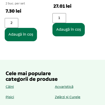
1 buc. per set
27.01 lei
18.03 lei
Adaugă în coș
Adaugă în coș
Cele mai populare
categorii de produse
Câini
Acvaristică
Pisici
Zgărzi și Curele