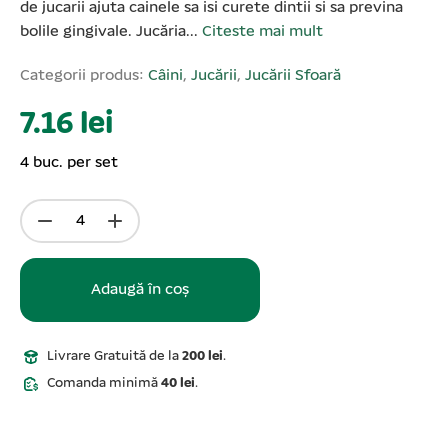
de jucarii ajuta cainele sa isi curete dintii si sa previna
bolile gingivale. Jucăria...
Citeste mai mult
Categorii produs:
Câini
,
Jucării
,
Jucării Sfoară
7.16 lei
4 buc. per set
Adaugă în coș
Livrare Gratuită de la
200 lei
.
Comanda minimă
40 lei
.