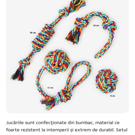
Jucăriile sunt confecţionate din bumbac, material ce
foarte rezistent la intemperii şi extrem de durabil. Setul