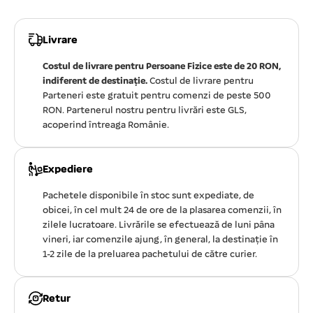
Livrare
Costul de livrare pentru Persoane Fizice este de 20 RON,
indiferent de destinație.
Costul de livrare pentru
Parteneri este gratuit pentru comenzi de peste 500
RON. Partenerul nostru pentru livrări este GLS,
acoperind întreaga Românie.
Expediere
Pachetele disponibile în stoc sunt expediate, de
obicei, în cel mult 24 de ore de la plasarea comenzii, în
zilele lucratoare. Livrările se efectuează de luni pâna
vineri, iar comenzile ajung, în general, la destinație în
1-2 zile de la preluarea pachetului de către curier.
Retur