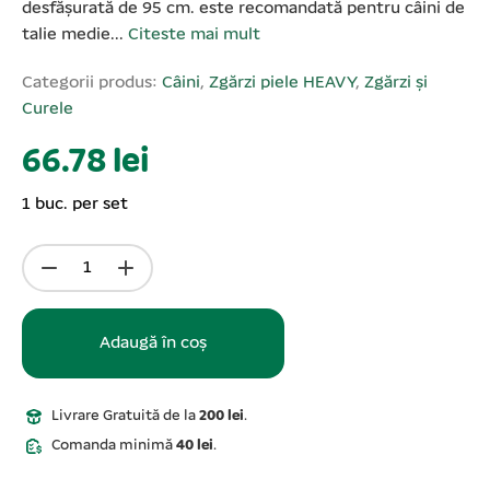
desfășurată de 95 cm. este recomandată pentru câini de
talie medie...
Citeste mai mult
Categorii produs:
Câini
,
Zgărzi piele HEAVY
,
Zgărzi și
Curele
66.78 lei
1 buc. per set
Adaugă în coș
Livrare Gratuită de la
200 lei
.
Comanda minimă
40 lei
.