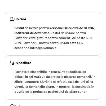
Livrare
Costul de livrare pentru Persoane Fizice este de 20 RON,
indiferent de destinație.
Costul de livrare pentru
Parteneri este gratuit pentru comenzi de peste 500
RON. Partenerul nostru pentru livrări este GLS,
acoperind întreaga Românie.
Expediere
Pachetele disponibile în stoc sunt expediate, de
obicei, în cel mult 24 de ore de la plasarea comenzii, în
zilele lucratoare. Livrările se efectuează de luni pâna
vineri, iar comenzile ajung, în general, la destinație în
1-2 zile de la preluarea pachetului de către curier.