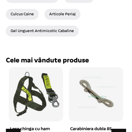
Culcus Caine
Articole Periaj
Gel Unguent Antimicotic Cabaline
Cele mai vândute produse
Carabiniera dubla 85
Tesala cu dinti densi si