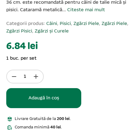
36 cm. este recomandată pentru câini de talie mică și
pisici. Cataramă metalică...
Citeste mai mult
Categorii produs:
Câini
,
Pisici
,
Zgărzi Piele
,
Zgărzi Piele
,
Zgărzi Pisici
,
Zgărzi și Curele
6.84 lei
1 buc. per set
Adaugă în coș
Livrare Gratuită de la
200 lei
.
Comanda minimă
40 lei
.