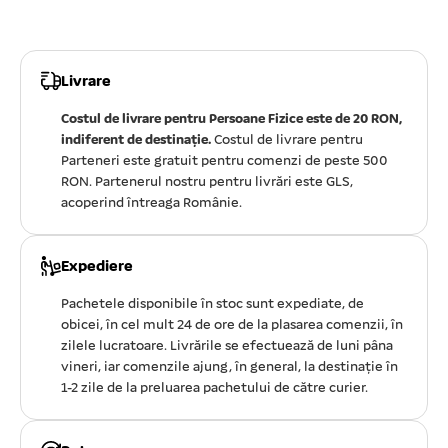
Livrare
Costul de livrare pentru Persoane Fizice este de 20 RON,
indiferent de destinație.
Costul de livrare pentru
Parteneri este gratuit pentru comenzi de peste 500
RON. Partenerul nostru pentru livrări este GLS,
acoperind întreaga Românie.
Expediere
Pachetele disponibile în stoc sunt expediate, de
obicei, în cel mult 24 de ore de la plasarea comenzii, în
zilele lucratoare. Livrările se efectuează de luni pâna
vineri, iar comenzile ajung, în general, la destinație în
1-2 zile de la preluarea pachetului de către curier.