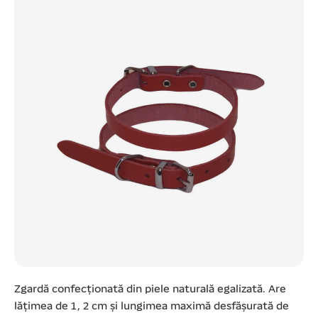
Zgardă confecționată din piele naturală egalizată. Are
lățimea de 1, 2 cm și lungimea maximă desfășurată de