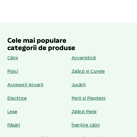
Cele mai populare
categorii de produse
Câini
Acvaristică
Pisici
Zgărzi și Curele
Accesorii Acvarii
Jucării
Electrice
Perii și Piepteni
Lese
Zgărzi Piele
Păsări
Îngrijire câini