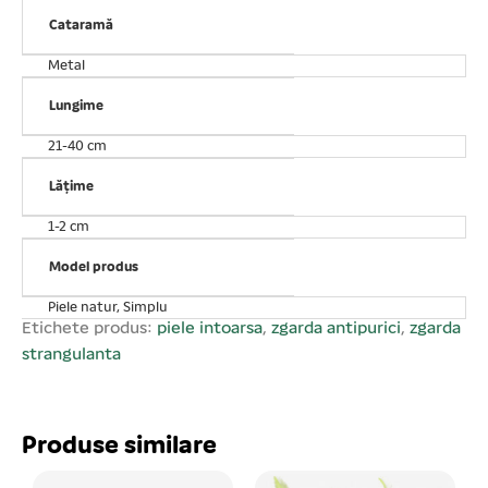
Cataramă
Metal
Lungime
21-40 cm
Lățime
1-2 cm
Model produs
Piele natur, Simplu
Etichete produs:
piele intoarsa
,
zgarda antipurici
,
zgarda
strangulanta
Produse similare