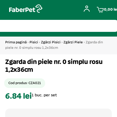
0,00
le
Prima pagină
›
Pisici
›
Zgărzi Pisici
›
Zgărzi Piele
› Zgarda din
piele nr. 0 simplu rosu 1,2x36cm
Zgarda din piele nr. 0 simplu rosu
1,2x36cm
Cod produs: CZA021
6.84 lei
1 buc. per set