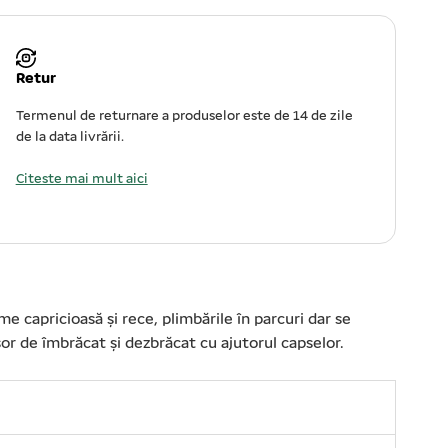
Retur
Termenul de returnare a produselor este de 14 de zile
de la data livrării.
Citeste mai mult aici
capricioasă și rece, plimbările în parcuri dar se
șor de îmbrăcat și dezbrăcat cu ajutorul capselor.