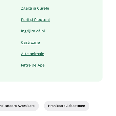
Zgărzi și Curele
Perii și Piepteni
Îngrijire câini
Castroane
Alte animale
Filtre de Apă
ndicatoare Avertizare
Hranitoare Adapatoare