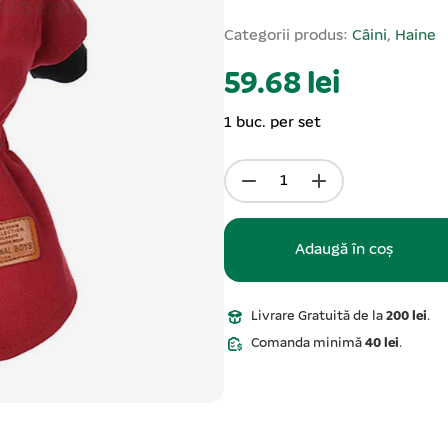
Categorii produs:
Câini
,
Haine
59.68 lei
1 buc. per set
Adaugă în coș
Livrare Gratuită de la
200 lei
.
Comanda minimă
40 lei
.