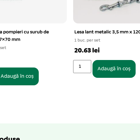
a pompieri cu surub de
Lesa lant metalic 3,5 mm x 1
a 7×70 mm
1 buc. per set
 set
20.63 lei
Adaugă în coș
Adaugă în coș
roduse