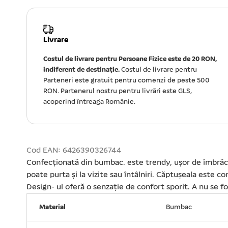
Livrare
Costul de livrare pentru Persoane Fizice este de 20 RON,
indiferent de destinație.
Costul de livrare pentru
Parteneri este gratuit pentru comenzi de peste 500
RON. Partenerul nostru pentru livrări este GLS,
acoperind întreaga Românie.
Cod EAN: 6426390326744
Confecționată din bumbac. este trendy, ușor de îmbrăcat
poate purta și la vizite sau întâlniri. Căptușeala este c
Design- ul oferă o senzație de confort sporit. A nu se 
Material
Bumbac