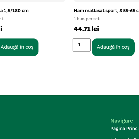
ga 1,5/180 cm
Ham matlasat sport, S 55-65 
et
1 buc. per set
i
44.71 lei
Adaugă în coș
Adaugă în coș
Navigare
Pagina Princi