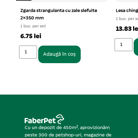
Zgarda strangulanta cu zale slefuite
Lesa chin
2×350 mm
1 buc. per s
1 buc. per set
13.83 le
6.75 lei
Adaugă în coș
Cu un depozit de 450m², aprovizionăm
peste 300 de petshop-uri, magazine de