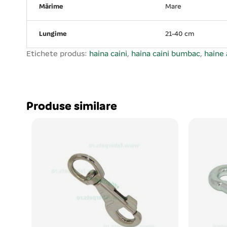
Mărime
Mare
Lungime
21-40 cm
Etichete produs:
haina caini
,
haina caini bumbac
,
haine
Produse similare