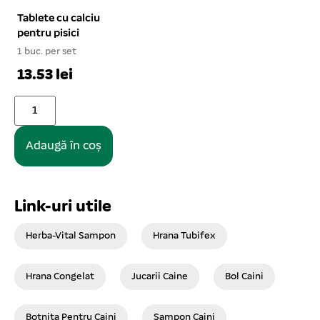
Tablete cu calciu
pentru pisici
1 buc. per set
13.53 lei
Adaugă în coș
Link-uri utile
Herba-Vital Sampon
Hrana Tubifex
Hrana Congelat
Jucarii Caine
Bol Caini
Botnita Pentru Caini
Sampon Caini