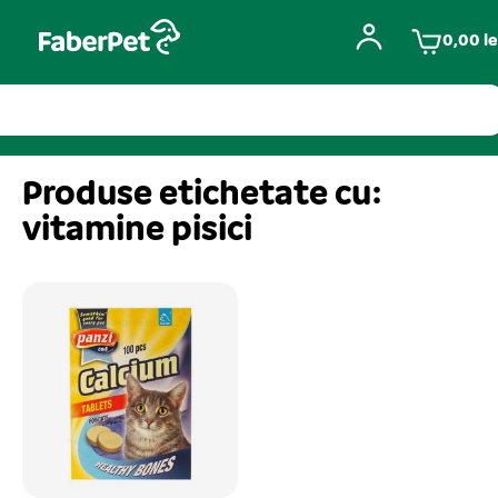
0,00
le
Produse etichetate cu:
vitamine pisici