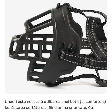
Uneori este necesară utilizarea unei botnițe, confortul și
bunăstarea purtătorului fiind prima prioritate. Cu