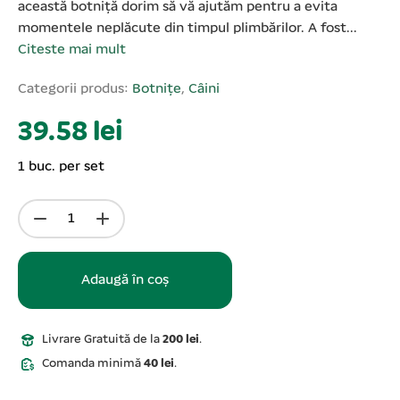
această botniță dorim să vă ajutăm pentru a evita
momentele neplăcute din timpul plimbărilor. A fost...
Citeste mai mult
Categorii produs:
Botnițe
,
Câini
39.58 lei
1 buc. per set
Adaugă în coș
Livrare Gratuită de la
200 lei
.
Comanda minimă
40 lei
.