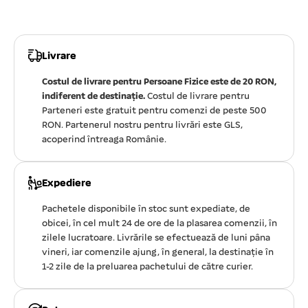
Livrare
Costul de livrare pentru Persoane Fizice este de 20 RON,
indiferent de destinație.
Costul de livrare pentru
Parteneri este gratuit pentru comenzi de peste 500
RON. Partenerul nostru pentru livrări este GLS,
acoperind întreaga Românie.
Expediere
Pachetele disponibile în stoc sunt expediate, de
obicei, în cel mult 24 de ore de la plasarea comenzii, în
zilele lucratoare. Livrările se efectuează de luni pâna
vineri, iar comenzile ajung, în general, la destinație în
1-2 zile de la preluarea pachetului de către curier.