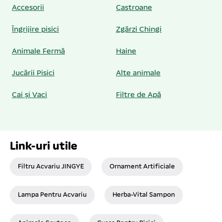
Accesorii
Castroane
Îngrijire pisici
Zgărzi Chingi
Animale Fermă
Haine
Jucării Pisici
Alte animale
Cai și Vaci
Filtre de Apă
Link-uri utile
Filtru Acvariu JINGYE
Ornament Artificiale
Lampa Pentru Acvariu
Herba-Vital Sampon