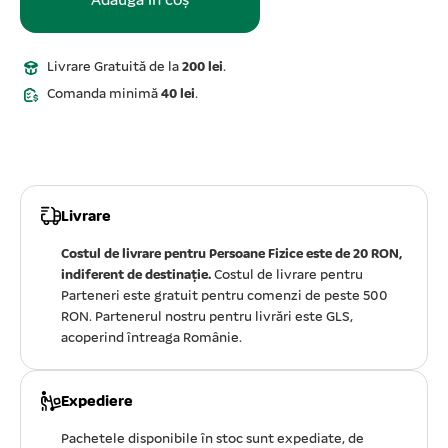
Adaugă în coș
Livrare Gratuită de la
200 lei
.
Comanda minimă
40 lei
.
Livrare
Costul de livrare pentru Persoane Fizice este de 20 RON,
indiferent de destinație.
Costul de livrare pentru
Parteneri este gratuit pentru comenzi de peste 500
RON. Partenerul nostru pentru livrări este GLS,
acoperind întreaga Românie.
Expediere
Pachetele disponibile în stoc sunt expediate, de