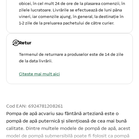
obicei, în cel mult 24 de ore de la plasarea comenzii, în
zilele lucratoare. Livrările se efectuează de luni pâna
vineri, iar comenzile ajung, în general, la destinație în
1-2 zile de la preluarea pachetului de către curier.
Retur
Termenul de returnare a produselor este de 14 de zile
de la data livrării.
Citeste mai mult aici
Cod EAN: 6924781208261
Pompa de apă acvariu sau fântână arteziană este o
pompă de apă puternică și silențioasă de cea mai bună
calitate. Dintre multele modele de pompă de apă, acest
model de pompă submersibilă poate fi folosit ca pompă