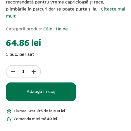
recomandată pentru vreme capricioasă și rece,
plimbările în parcuri dar se poate purta și la...
Citeste mai
mult
Categorii produs:
Câini
,
Haine
64.86 lei
1 buc. per set
Adaugă în coș
Livrare Gratuită de la
200 lei
.
Comanda minimă
40 lei
.